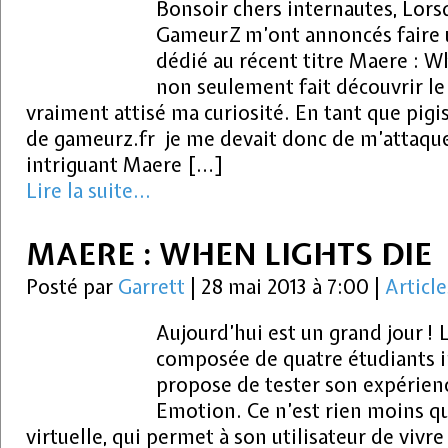
Bonsoir chers internautes, Lor
GameurZ m’ont annoncés faire 
dédié au récent titre Maere : W
non seulement fait découvrir le 
vraiment attisé ma curiosité. En tant que pigi
de gameurz.fr je me devait donc de m’attaque
intriguant Maere […]
Lire la suite...
MAERE : WHEN LIGHTS DIE
Posté par
Garrett
|
28 mai 2013 à 7:00
|
Article
Aujourd’hui est un grand jour !
composée de quatre étudiants 
propose de tester son expérience
Emotion. Ce n’est rien moins qu’
virtuelle, qui permet à son utilisateur de vivre