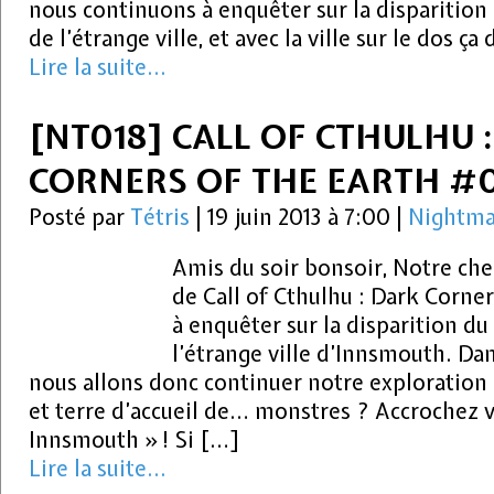
nous continuons à enquêter sur la disparition 
de l’étrange ville, et avec la ville sur le dos ç
Lire la suite...
[NT018] CALL OF CTHULHU 
CORNERS OF THE EARTH #
Posté par
Tétris
|
19 juin 2013 à 7:00
|
Nightma
Amis du soir bonsoir, Notre che
de Call of Cthulhu : Dark Corner
à enquêter sur la disparition du
l’étrange ville d’Innsmouth. Da
nous allons donc continuer notre exploration d
et terre d’accueil de… monstres ? Accrochez 
Innsmouth » ! Si […]
Lire la suite...