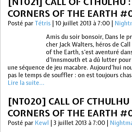
[NT021] CALL OF CTHULHU 
CORNERS OF THE EARTH #
Posté par
Tétris
|
10 juillet 2013 à 7:00
|
Night
Amis du soir bonsoir, Dans le 
cher Jack Walters, héros de Call
of the Earth, s’est aventuré dan
d’Innsmouth et a dû lutter pour
une séquence de jeu macabre. Aujourd’hui no
pas le temps de souffler : on est toujours chas
Lire la suite...
[NT020] CALL OF CTHULHU 
CORNERS OF THE EARTH #
Posté par
Kewl
|
3 juillet 2013 à 7:00
|
Nightma