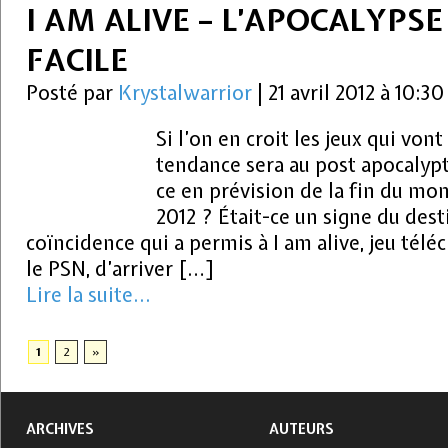
I AM ALIVE – L’APOCALYPSE
FACILE
Posté par
Krystalwarrior
|
21 avril 2012 à 10:3
Si l’on en croit les jeux qui vont
tendance sera au post apocalypti
ce en prévision de la fin du mo
2012 ? Était-ce un signe du des
coïncidence qui a permis à I am alive, jeu télé
le PSN, d’arriver […]
Lire la suite...
1
2
»
ARCHIVES
AUTEURS