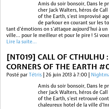
Amis du soir bonsoir, Dans le 
cher Jack Walters, héros de Call
of the Earth, s’est improvisé a
de parkour en courant sur les t
tant d’émotions on s’attaque aujourd’hui à un 
ville… pour le meilleur et pour le pire ! Si vo
Lire la suite...
[NT019] CALL OF CTHULHU 
CORNERS OF THE EARTH #
Posté par
Tétris
|
26 juin 2013 à 7:00
|
Nightma
Amis du soir bonsoir, Dans le 
cher Jack Walters, héros de Call
of the Earth, s’est retrouvé con
chaleureux hotel de la ville d’