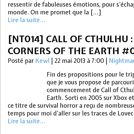
ressentir de fabuleuses émotions, pour s’éch
monde. On me promet que la […]
Lire la suite...
[NT014] CALL OF CTHULHU 
CORNERS OF THE EARTH #0
Posté par
Kewl
|
22 mai 2013 à 7:00
|
Nightmar
Fin des propositions pour le tr
que je vous propose de parcouri
commencement de Call of Cthul
Earth. Sorti en 2005 sur Xbox et
ce titre de survival horror a reçu de nombreuse
temps pour moi d’aller sur les traces de Love
Lire la suite...