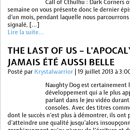
Call of Cthulhu : Dark Corners o
semaine on vous présente donc le dernier ép
d’un mois, pendant laquelle nous parcourrons 
signalé, […]
Lire la suite...
THE LAST OF US – L’APOCAL
JAMAIS ÉTÉ AUSSI BELLE
Posté par
Krystalwarrior
|
19 juillet 2013 à 3:
Naughty Dog est certainement l
développement qui a le plus a
parlant dans le jeu vidéo duran
consoles. Avec des titres comm
dont le succès n’est plus à démontrer, ils ont
d’atteindre une qualité jusqu’alors insoupçonn