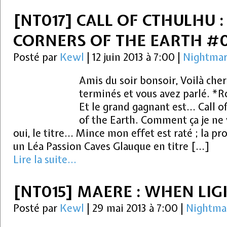
[NT017] CALL OF CTHULHU 
CORNERS OF THE EARTH #
Posté par
Kewl
|
12 juin 2013 à 7:00
|
Nightmar
Amis du soir bonsoir, Voilà cher
terminés et vous avez parlé. 
Et le grand gagnant est… Call o
of the Earth. Comment ça je ne
oui, le titre… Mince mon effet est raté ; la pr
un Léa Passion Caves Glauque en titre […]
Lire la suite...
[NT015] MAERE : WHEN LIG
Posté par
Kewl
|
29 mai 2013 à 7:00
|
Nightma