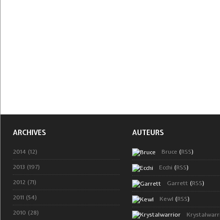
ARCHIVES
AUTEURS
2014 (12)
Bruce
(
RSS
)
2013 (197)
Ecchi
(
RSS
)
2012 (71)
Garrett
(
RSS
)
2011 (54)
Kewl
(
RSS
)
2010 (28)
Krystalwarr