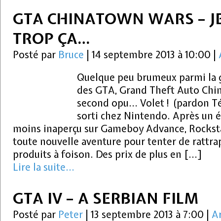
GTA CHINATOWN WARS – J
TROP ÇA…
Posté par
Bruce
|
14 septembre 2013 à 10:00
|
Quelque peu brumeux parmi la 
des GTA, Grand Theft Auto Chin
second opu… Volet ! (pardon Té
sorti chez Nintendo. Après un é
moins inaperçu sur Gameboy Advance, Rocksta
toute nouvelle aventure pour tenter de rattrap
produits à foison. Des prix de plus en […]
Lire la suite...
GTA IV – A SERBIAN FILM
Posté par
Peter
|
13 septembre 2013 à 7:00
|
Ar