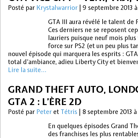
Posté par
Krystalwarrior
|
9 septembre 2013 à
GTA III aura révélé le talent de
Ces derniers ne se reposent cep
lauriers puisque neuf mois plus 
force sur PS2 (et un peu plus ta
nouvel épisode qui marquera les esprits : GT
total d’ambiance, adieu Liberty City et bienv
Lire la suite...
GRAND THEFT AUTO, LONDON
GTA 2 : L’ÈRE 2D
Posté par
Peter
et
Tétris
|
8 septembre 2013 
En quelques épisodes Grand The
des franchises les plus rentabl