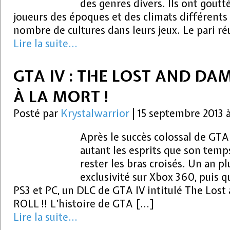
des genres divers. Ils ont goutt
joueurs des époques et des climats différents
nombre de cultures dans leurs jeux. Le pari ré
Lire la suite...
GTA IV : THE LOST AND DAM
À LA MORT !
Posté par
Krystalwarrior
|
15 septembre 2013 
Après le succès colossal de GTA
autant les esprits que son temps
rester les bras croisés. Un an pl
exclusivité sur Xbox 360, puis 
PS3 et PC, un DLC de GTA IV intitulé The Lo
ROLL !! L’histoire de GTA […]
Lire la suite...