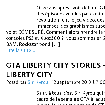
Onze ans après avoir débuté, G
des épisodes vendus par camions
révolutionnent le jeu vidéo, des
immenses, des graphismes supe
volet DÉMESURÉ. Comment alors prendre le t
consoles PS3 et Xbox360 ? Nous sommes en 20
BAM, Rockstar pond […]
Lire la suite...
GTA LIBERTY CITY STORIES 
LIBERTY CITY
Posté par
Sir-Kyrou
|
12 septembre 2013 à 7:0
Salut à tous, c’est Sir-Kyrou qui
cadre de la semaine GTA à laque