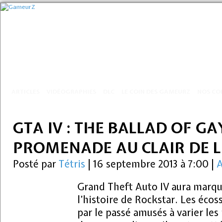
ARTICLES
VIDÉOGRAPHIES
DLC
LE COIN DES GAMEURZ
NOS CO
GTA IV : THE BALLAD OF GA
PROMENADE AU CLAIR DE 
Posté par
Tétris
|
16 septembre 2013 à 7:00
|
A
Grand Theft Auto IV aura marqu
l’histoire de Rockstar. Les écos
par le passé amusés à varier les 