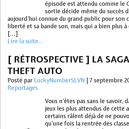
épisode est attendu comme le 
sortie décide même du succès d
aujourd’hui connue du grand public pour son c
liberté et sa bande son, mais qui a bien plus à 
[…]
Lire la suite...
[ RÉTROSPECTIVE ] LA SAG
THEFT AUTO
Posté par
LuckyNumberSLVN
|
7 septembre 2
Reportages
Vous n’êtes pas sans le savoir, d
jeux les plus attendus de cette 
certains râlent déjà de ne pouvoi
qu’une fois la rentrée des class