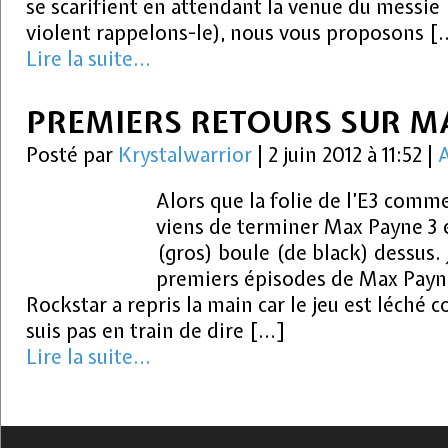
se scarifient en attendant la venue du messie 
violent rappelons-le), nous vous proposons [
Lire la suite...
PREMIERS RETOURS SUR M
Posté par
Krystalwarrior
|
2 juin 2012 à 11:52
|
A
Alors que la folie de l’E3 commen
viens de terminer Max Payne 3 e
(gros) boule (de black) dessus. 
premiers épisodes de Max Payne
Rockstar a repris la main car le jeu est léché
suis pas en train de dire […]
Lire la suite...