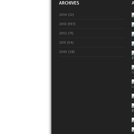
ARCHIVES
2014 (12)
2013 (197)
2012 (71)
2011 (54)
2010 (28)
(
G
L
(