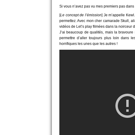
Si vous n’avez pas vu mes premiers pas dans c
[
Le concept de l’émission
] Je m’appelle Kewl
permettez. Avec mon cher camarade Skull, alia
vidéos de Let’s play filmées dans la noirceur de
J’ai beaucoup de qualités, mais la bravoure 
permettre d’aller toujours plus loin dans l
horrifiques les unes que les autres !