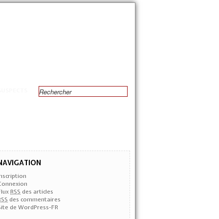
SUSPECTS
NAVIGATION
Inscription
Connexion
Flux
RSS
des articles
RSS
des commentaires
Site de WordPress-FR