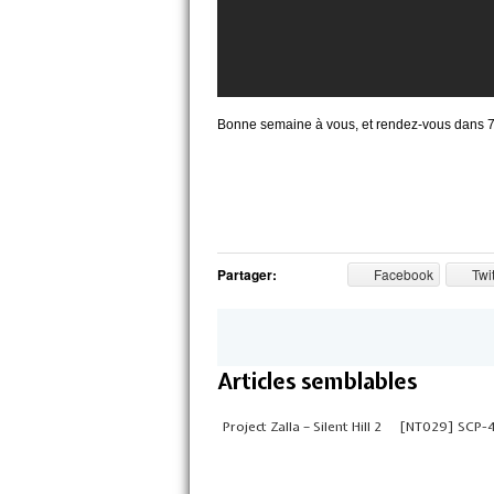
Bonne semaine à vous, et rendez-vous dans 7 
Partager:
Facebook
Twit
Articles semblables
Project Zalla – Silent Hill 2
[NT029] SCP-4