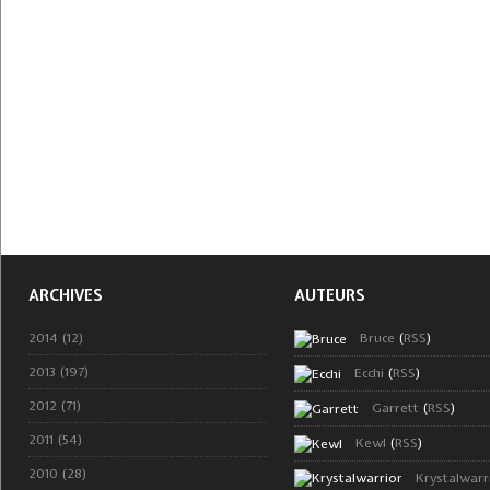
ARCHIVES
AUTEURS
2014 (12)
Bruce
(
RSS
)
2013 (197)
Ecchi
(
RSS
)
2012 (71)
Garrett
(
RSS
)
2011 (54)
Kewl
(
RSS
)
2010 (28)
Krystalwarr