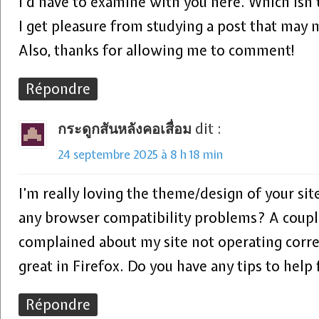
I’d have to examine with you here. Which isn’
I get pleasure from studying a post that may 
Also, thanks for allowing me to comment!
Répondre
กระดูกสันหลังคอเสื่อม
dit :
24 septembre 2025 à 8 h 18 min
I’m really loving the theme/design of your sit
any browser compatibility problems? A couple
complained about my site not operating correc
great in Firefox. Do you have any tips to help
Répondre