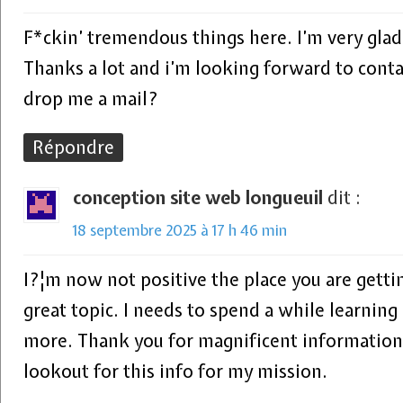
F*ckin’ tremendous things here. I’m very glad 
Thanks a lot and i’m looking forward to conta
drop me a mail?
Répondre
conception site web longueuil
dit :
18 septembre 2025 à 17 h 46 min
I?¦m now not positive the place you are getti
great topic. I needs to spend a while learnin
more. Thank you for magnificent information 
lookout for this info for my mission.