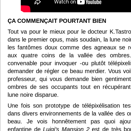
ÇA COMMENÇAIT POURTANT BIEN
Tout va pour le mieux pour le docteur K.Tastrof
dans le premier opus, mais soudain, la lune noi
les fantômes doux comme des agneaux se re
aux quatre coins de la vallée des ombres
convenable pour invoquer -ou plutôt télépixeli
demander de régler ce beau merdier. Vous voi
professeur, qui vous demande bien gentiment d
ombres de ses occupants tout en récupérant
lune noire disparue.
Une fois son prototype de télépixélisation te
dans divers environnements de la vallée des om
beau. Je vois honnêtement pas quoi ajout
enfantine de
Luigi’s Mansion 2
est de très bon