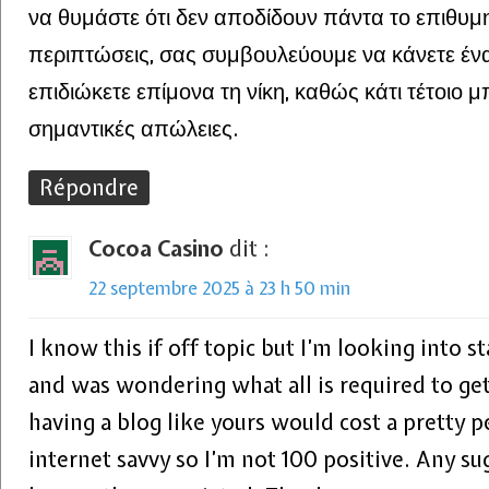
να θυμάστε ότι δεν αποδίδουν πάντα το επιθυμη
περιπτώσεις, σας συμβουλεύουμε να κάνετε ένα
επιδιώκετε επίμονα τη νίκη, καθώς κάτι τέτοιο μ
σημαντικές απώλειες.
Répondre
Cocoa Casino
dit :
22 septembre 2025 à 23 h 50 min
I know this if off topic but I’m looking into
and was wondering what all is required to ge
having a blog like yours would cost a pretty 
internet savvy so I’m not 100 positive. Any s