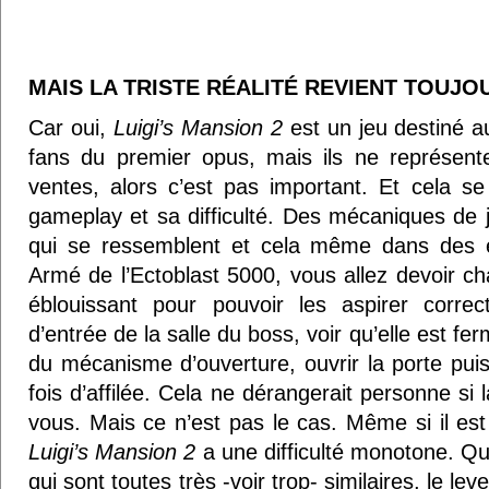
MAIS LA TRISTE RÉALITÉ REVIENT TOUJO
Car oui,
Luigi’s Mansion 2
est un jeu destiné a
fans du premier opus, mais ils ne représente
ventes, alors c’est pas important. Et cela s
gameplay et sa difficulté. Des mécaniques de j
qui se ressemblent et cela même dans des e
Armé de l’Ectoblast 5000, vous allez devoir ch
éblouissant pour pouvoir les aspirer correc
d’entrée de la salle du boss, voir qu’elle est fe
du mécanisme d’ouverture, ouvrir la porte puis
fois d’affilée. Cela ne dérangerait personne si l
vous. Mais ce n’est pas le cas. Même si il est
Luigi’s Mansion 2
a une difficulté monotone. Qu
qui sont toutes très -voir trop- similaires, le l