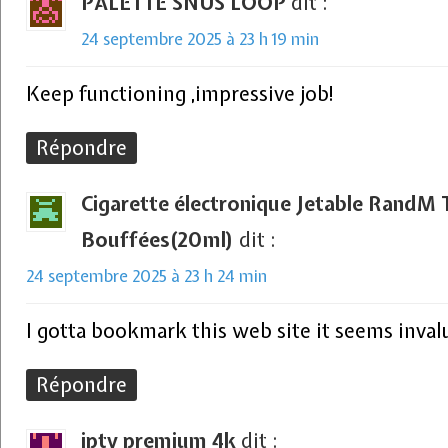
PALETTE SNUS LOOP
dit :
24 septembre 2025 à 23 h 19 min
Keep functioning ,impressive job!
Répondre
Cigarette électronique Jetable Rand
Bouffées(20ml)
dit :
24 septembre 2025 à 23 h 24 min
I gotta bookmark this web site it seems inva
Répondre
iptv premium 4k
dit :