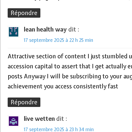
Répondre
lean health way
dit :
17 septembre 2025 à 22 h 25 min
Attractive section of content I just stumbled 
accession capital to assert that I get actually
posts Anyway I will be subscribing to your a
achievement you access consistently fast
Répondre
live wetten
dit :
17 septembre 2025 à 23 h 34 min