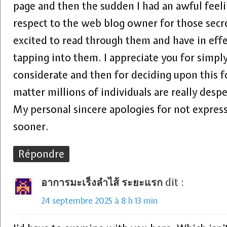
page and then the sudden I had an awful feeli
respect to the web blog owner for those secr
excited to read through them and have in eff
tapping into them. I appreciate you for simpl
considerate and then for deciding upon this f
matter millions of individuals are really desp
My personal sincere apologies for not express
sooner.
Répondre
อาการมะเร็งลําไส้ ระยะแรก
dit :
24 septembre 2025 à 8 h 13 min