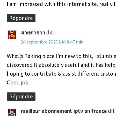
I am impressed with this internet site, really I
Répondre
สายตายาว
dit :
24 septembre 2025 à 14 h 47 min
What¦s Taking place i’m new to this, I stumble
discovered It absolutely useful and it has hel
hoping to contribute & assist different custo
Good job.
Répondre
meilleur abonnement iptv en france
dit 