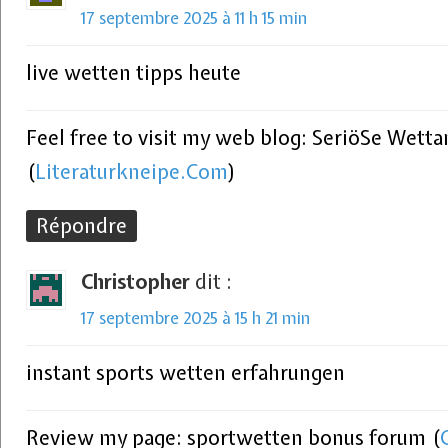
17 septembre 2025 à 11 h 15 min
live wetten tipps heute
Feel free to visit my web blog: SeriöSe Wetta
(
Literaturkneipe.Com
)
Répondre
Christopher
dit :
17 septembre 2025 à 15 h 21 min
instant sports wetten erfahrungen
Review my page: sportwetten bonus forum (