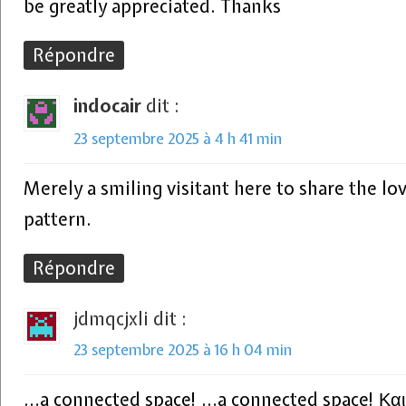
be greatly appreciated. Thanks
Répondre
indocair
dit :
23 septembre 2025 à 4 h 41 min
Merely a smiling visitant here to share the lo
pattern.
Répondre
jdmqcjxli
dit :
23 septembre 2025 à 16 h 04 min
…a connected space! …a connected space! Και 