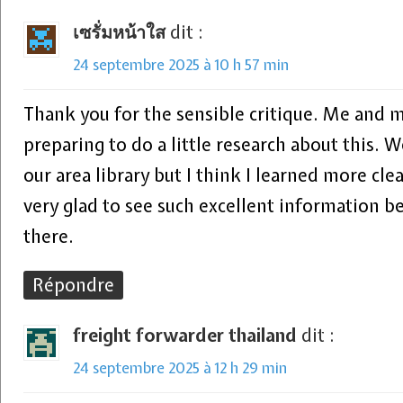
เซรั่มหน้าใส
dit :
24 septembre 2025 à 10 h 57 min
Thank you for the sensible critique. Me and 
preparing to do a little research about this. 
our area library but I think I learned more cle
very glad to see such excellent information b
there.
Répondre
freight forwarder thailand
dit :
24 septembre 2025 à 12 h 29 min