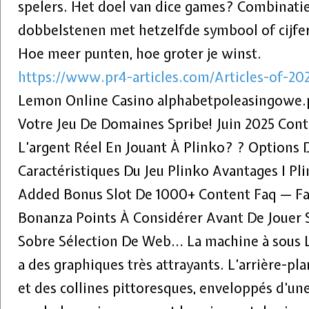
spelers. Het doel van dice games? Combinati
dobbelstenen met hetzelfde symbool of cijfe
Hoe meer punten, hoe groter je winst.
https://www.pr4-articles.com/Articles-of-20
Lemon Online Casino alphabetpoleasingowe.p
Votre Jeu De Domaines Spribe! Juin 2025 Con
L’argent Réel En Jouant À Plinko? ? Options 
Caractéristiques Du Jeu Plinko Avantages I P
Added Bonus Slot De 1000+ Content Faq — Fa
Bonanza Points À Considérer Avant De Jouer 
Sobre Sélection De Web… La machine à sous 
a des graphiques très attrayants. L’arrière-pla
et des collines pittoresques, enveloppés d’une