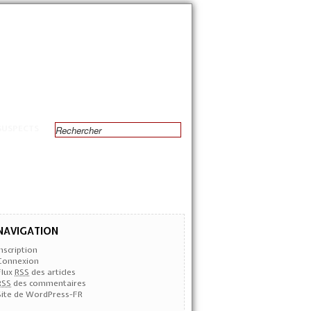
SUSPECTS
NAVIGATION
Inscription
Connexion
Flux
RSS
des articles
RSS
des commentaires
Site de WordPress-FR