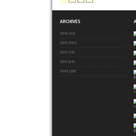
ARCHIVES
2014 (12)
2013 (197)
2012 (71)
2011 (54)
2010 (28)
(
G
L
(