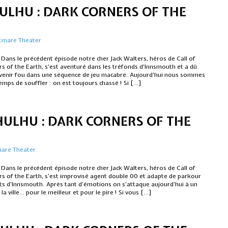
HULHU : DARK CORNERS OF THE
tmare Theater
 Dans le précédent épisode notre cher Jack Walters, héros de Call of
s of the Earth, s’est aventuré dans les tréfonds d’Innsmouth et a dû
evenir fou dans une séquence de jeu macabre. Aujourd’hui nous sommes
temps de souffler : on est toujours chassé ! Si […]
HULHU : DARK CORNERS OF THE
mare Theater
 Dans le précédent épisode notre cher Jack Walters, héros de Call of
rs of the Earth, s’est improvisé agent double 00 et adapte de parkour
its d’Innsmouth. Après tant d’émotions on s’attaque aujourd’hui à un
 la ville… pour le meilleur et pour le pire ! Si vous […]