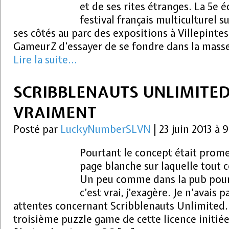
et de ses rites étranges. La 5e 
festival français multiculturel su
ses côtés au parc des expositions à Villepintes
GameurZ d’essayer de se fondre dans la mass
Lire la suite...
SCRIBBLENAUTS UNLIMITED
VRAIMENT
Posté par
LuckyNumberSLVN
|
23 juin 2013 à
Pourtant le concept était prome
page blanche sur laquelle tout ce
Un peu comme dans la pub pour 
c’est vrai, j’exagère. Je n’avais 
attentes concernant Scribblenauts Unlimited. 
troisième puzzle game de cette licence initiée