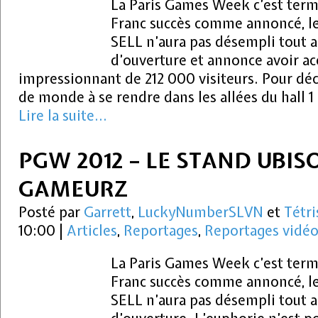
La Paris Games Week c’est term
Franc succès comme annoncé, le
SELL n’aura pas désempli tout a
d’ouverture et annonce avoir ac
impressionnant de 212 000 visiteurs. Pour déco
de monde à se rendre dans les allées du hall 1
Lire la suite...
PGW 2012 – LE STAND UBIS
GAMEURZ
Posté par
Garrett
,
LuckyNumberSLVN
et
Tétri
10:00
|
Articles
,
Reportages
,
Reportages vidé
La Paris Games Week c’est term
Franc succès comme annoncé, le
SELL n’aura pas désempli tout a