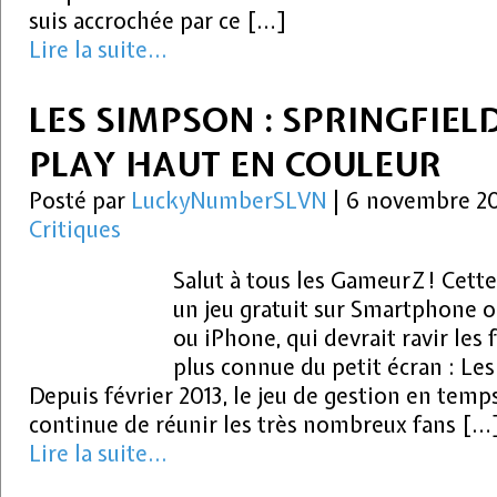
suis accrochée par ce […]
Lire la suite...
LES SIMPSON : SPRINGFIELD
PLAY HAUT EN COULEUR
Posté par
LuckyNumberSLVN
|
6 novembre 20
Critiques
Salut à tous les GameurZ ! Cett
un jeu gratuit sur Smartphone o
ou iPhone, qui devrait ravir les 
plus connue du petit écran : Les
Depuis février 2013, le jeu de gestion en temps
continue de réunir les très nombreux fans […
Lire la suite...