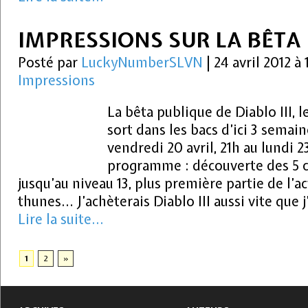
IMPRESSIONS SUR LA BÊTA D
Posté par
LuckyNumberSLVN
|
24 avril 2012 à
Impressions
La bêta publique de Diablo III, l
sort dans les bacs d’ici 3 semai
vendredi 20 avril, 21h au lundi 23
programme : découverte des 5 cl
jusqu’au niveau 13, plus première partie de l’act
thunes… J’achèterais Diablo III aussi vite que j
Lire la suite...
1
2
»