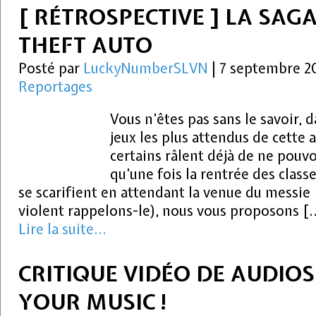
[ RÉTROSPECTIVE ] LA SAG
THEFT AUTO
Posté par
LuckyNumberSLVN
|
7 septembre 2
Reportages
Vous n’êtes pas sans le savoir, d
jeux les plus attendus de cette 
certains râlent déjà de ne pouvoi
qu’une fois la rentrée des class
se scarifient en attendant la venue du messie 
violent rappelons-le), nous vous proposons [
Lire la suite...
CRITIQUE VIDÉO DE AUDIOS
YOUR MUSIC !