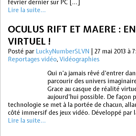
février dernier sur PC […]
Lire la suite...
OCULUS RIFT ET MAERE : E
VIRTUEL !
Posté par
LuckyNumberSLVN
|
27 mai 2013 à 
Reportages vidéo
,
Vidéographies
Qui n’a jamais rêvé d’entrer dan
parcourir des univers imaginair
Grace au casque de réalité virtue
aujourd’hui possible. De façon p
technologie se met à la portée de chacun, alla
côté immersif des jeux vidéo. Développé par l
Lire la suite...