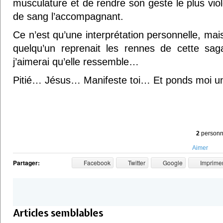
musculature et de rendre son geste le plus viol
de sang l’accompagnant.
Ce n’est qu’une interprétation personnelle, mai
quelqu’un reprenait les rennes de cette sa
j’aimerai qu’elle ressemble…
Pitié… Jésus… Manifeste toi… Et ponds moi u
2
personne
Aimer
Partager:
Facebook
Twitter
Google
Imprime
Articles semblables