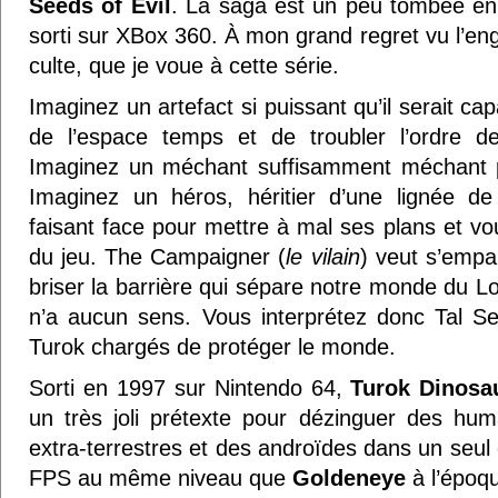
Seeds of Evil
. La saga est un peu tombée en
sorti sur XBox 360. À mon grand regret vu l’en
culte, que je voue à cette série.
Imaginez un artefact si puissant qu’il serait cap
de l’espace temps et de troubler l’ordre de
Imaginez un méchant suffisamment méchant p
Imaginez un héros, héritier d’une lignée de 
faisant face pour mettre à mal ses plans et vo
du jeu. The Campaigner (
le vilain
) veut s’empa
briser la barrière qui sépare notre monde du L
n’a aucun sens. Vous interprétez donc Tal Se
Turok chargés de protéger le monde.
Sorti en 1997 sur Nintendo 64,
Turok Dinosa
un très joli prétexte pour dézinguer des hum
extra-terrestres et des androïdes dans un seul
FPS au même niveau que
Goldeneye
à l’époqu