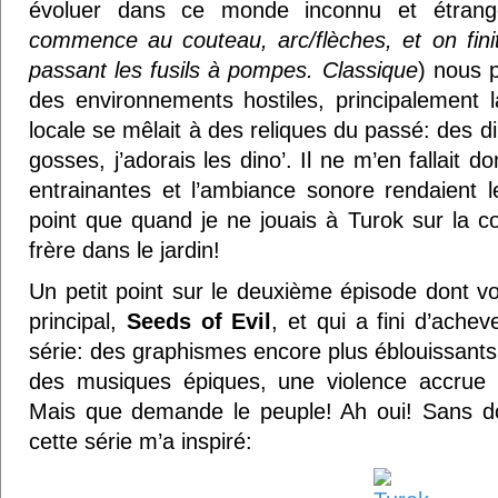
évoluer dans ce monde inconnu et étrang
commence au couteau, arc/flèches, et on fini
passant les fusils à pompes. Classique
) nous 
des environnements hostiles, principalement l
locale se mêlait à des reliques du passé: des 
gosses, j’adorais les dino’. Il ne m’en fallait
entrainantes et l’ambiance sonore rendaient le
point que quand je ne jouais à Turok sur la co
frère dans le jardin!
Un petit point sur le deuxième épisode dont 
principal,
Seeds of Evil
, et qui a fini d’achev
série: des graphismes encore plus éblouissants
des musiques épiques, une violence accrue
Mais que demande le peuple! Ah oui! Sans do
cette série m’a inspiré: