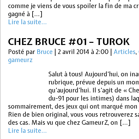
comme je viens de vous spoiler la fin de ma cr
gagné à […]
Lire la suite...
CHEZ BRUCE #01 – TUROK
Posté par
Bruce
|
2 avril 2014 à 2:00
|
Articles
,
gameurz
Salut à tous! Aujourd’hui, on in
rubrique, prévue depuis un mom
qu’aujourd’hui. Il s’agit de « 
du-91 pour les intimes) dans laq
sommairement, des jeux qui ont marqué mon 
Rien de bien original, vous vous retrouverez s
des cas. Mais vu que chez GameurZ, on […]
Lire la suite...