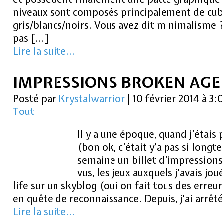
niveaux sont composés principalement de cub
gris/blancs/noirs. Vous avez dit minimalisme ?
pas […]
Lire la suite...
IMPRESSIONS BROKEN AGE
Posté par
Krystalwarrior
|
10 février 2014 à 3
Tout
Il y a une époque, quand j’étais 
(bon ok, c’était y’a pas si long
semaine un billet d’impressions 
vus, les jeux auxquels j’avais jou
life sur un skyblog (oui on fait tous des err
en quête de reconnaissance. Depuis, j’ai arr
Lire la suite...