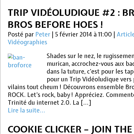
TRIP VIDÉOLUDIQUE #2 : B
BROS BEFORE HOES !
Posté par
Peter
|
5 février 2014 à 11:00
|
Articl
Vidéographies
Shades sur le nez, le rugissemen
murican, accrochez-vous aux ba
dans la tuture, c’est pour les ta
pour un Trip Vidéoludique vers
vilains tout cheum ! Découvrons ensemble Bro
ROCK. Let’s rock, baby ! Appréciez. Commente
Trinité du internet 2.0. La […]
Lire la suite...
COOKIE CLICKER – JOIN THE