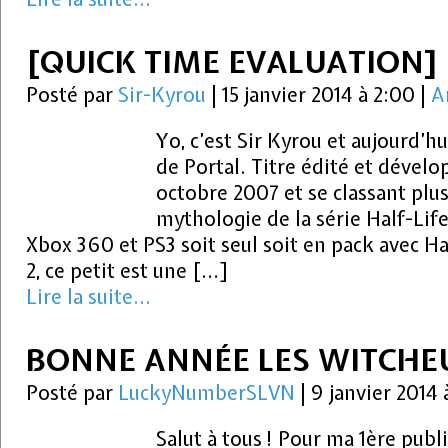
[QUICK TIME EVALUATION]
Posté par
Sir-Kyrou
|
15 janvier 2014 à 2:00
|
A
Yo, c’est Sir Kyrou et aujourd’h
de Portal. Titre édité et dévelop
octobre 2007 et se classant plu
mythologie de la série Half-Lif
Xbox 360 et PS3 soit seul soit en pack avec Ha
2, ce petit est une […]
Lire la suite...
BONNE ANNÉE LES WITCHEU
Posté par
LuckyNumberSLVN
|
9 janvier 2014
Salut à tous ! Pour ma 1ère publ