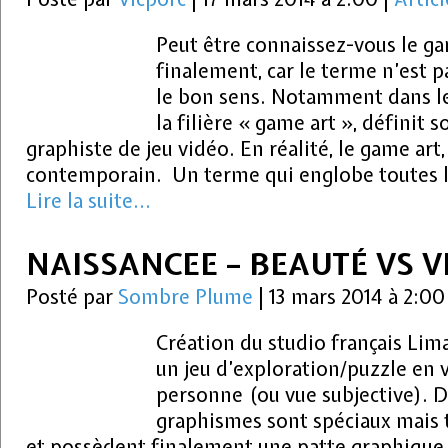
Peut être connaissez-vous le ga
finalement, car le terme n’est 
le bon sens. Notamment dans les
la filière « game art », définit
graphiste de jeu vidéo. En réalité, le game art,
contemporain. Un terme qui englobe toutes 
Lire la suite...
NAISSANCEE – BEAUTÉ VS 
Posté par
Sombre Plume
|
13 mars 2014 à 2:0
Création du studio français Lim
un jeu d’exploration/puzzle en 
personne (ou vue subjective)
graphismes sont spéciaux mais t
et possèdent finalement une patte graphique 