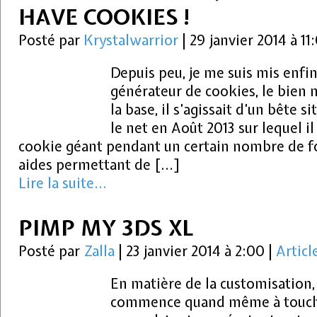
HAVE COOKIES !
Posté par
Krystalwarrior
|
29 janvier 2014 à 1
Depuis peu, je me suis mis enfi
générateur de cookies, le bien
la base, il s’agissait d’un bête s
le net en Août 2013 sur lequel il 
cookie géant pendant un certain nombre de fo
aides permettant de […]
Lire la suite...
PIMP MY 3DS XL
Posté par
Zalla
|
23 janvier 2014 à 2:00
|
Articl
En matière de la customisation, 
commence quand même à toucher