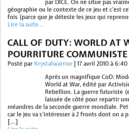
par DICE. On ne situe pas vraim
géographie ou le contexte de ce jeu et c’est ce
fois (parce que je déteste les jeux qui repren
Lire la suite...
CALL OF DUTY: WORLD AT 
POURRITURE COMMUNISTE 
Posté par
Krystalwarrior
|
17 avril 2010 à 6:40
Après un magnifique CoD: Mode
World at War, édité par Activis
Rebellion. La guerre futuriste (
laissée de côté pour repartir un
méandres de la seconde guerre mondiale. Pe
car le jeu va s’intéresser à 2 fronts dont on a 
[…]