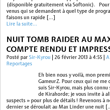
(disponible gratuitement via Softonic). Pour
venus qui se demandent à quel type de program
faisons un rapide […]
Lire la suite...
NUIT TOMB RAIDER AU MAX
COMPTE RENDU ET IMPRES
Posté par
Sir-Kyrou
|
26 février 2013 à 4:55
|
A
Reportages
Eh bien nous y voilà, mon premie
GameurZ. Pour ceux qui ne me co
suis Sir-Kyrou, mais plus connu 
de Kirahorde; je vous invite à al
suspects » pour plus de détails ! Revenons à
dernier se déroulait au Max Linder une nuit [