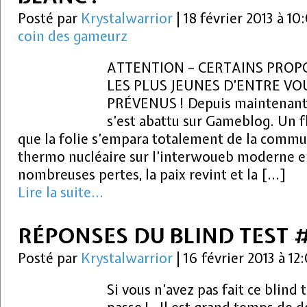
Posté par
Krystalwarrior
|
18 février 2013 à 1
coin des gameurz
ATTENTION – CERTAINS PRO
LES PLUS JEUNES D’ENTRE VO
PRÉVENUS ! Depuis maintenant p
s’est abattu sur Gameblog. Un f
que la folie s’empara totalement de la commu
thermo nucléaire sur l’interwoueb moderne en
nombreuses pertes, la paix revint et la […]
Lire la suite...
RÉPONSES DU BLIND TEST 
Posté par
Krystalwarrior
|
16 février 2013 à 12
Si vous n’avez pas fait ce blind t