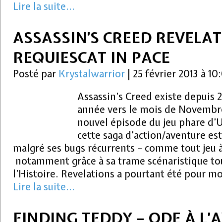
Lire la suite...
ASSASSIN’S CREED REVELAT
REQUIESCAT IN PACE
Posté par
Krystalwarrior
|
25 février 2013 à 1
Assassin’s Creed existe depuis 
année vers le mois de Novembre
nouvel épisode du jeu phare d’
cette saga d’action/aventure est
malgré ses bugs récurrents – comme tout jeu 
notamment grâce à sa trame scénaristique to
l’Histoire. Revelations a pourtant été pour m
Lire la suite...
FINDING TEDDY – ODE À L’