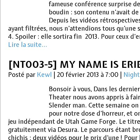
fameuse conférence surprise de 
boudin : son contenu n’avait d
Depuis les vidéos rétrospectiv
ayant filtrées, nous n’attendions tous qu’une s
4. Spoiler : elle sortira fin 2013. Pour ceux d
Lire la suite...
[NT003-5] MY NAME IS ERI
Posté par
Kewl
|
20 février 2013 à 7:00
|
Night
Bonsoir à vous, Dans les derni
Theater nous avons appris à fai
Slender man. Cette semaine on 
pour notre dose d’horreur, et on
jeu indépendant de Utah Game Forge. Le titre
gratuitement via Desura. Le parcours étant bre
chichis : deux vidéos pour le prix d’une ! Pour