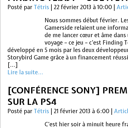
Posté par
Tétris
|
22 février 2013 à 10:00
|
Arti
Nous sommes début février. Les
Gamerside relaient une informa
de me lancer cœur et âme dans 
voyage – ce jeu – c’est Finding 
développé en 5 mois par les deux développeu
Storybird Game grâce à un financement réuss
[…]
Lire la suite...
[CONFÉRENCE SONY] PREM
SUR LA PS4
Posté par
Tétris
|
21 février 2013 à 6:00
|
Artic
C’est hier soir à minuit heure fr