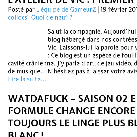
Posté par
L'équipe de GameurZ
|
19 février 20
collocs'
,
Quoi de neuf ?
Salut la compagnie, Aujourd’hui
blog hébergé dans nos contrées 
Vic. Laissons-lui la parole pour
: Ce blog est un espèce de fouil
cavité crânienne. J’y parle d’art, de jeu vidéo, 
de musique… N’hésitez pas à laisser votre avis,
Lire la suite...
WATDAFUCK – SAISON 02 EP
FORMULE CHANGE ENCORE
TOUJOURS LE LINGE PLUS 
BLANC !