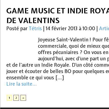
GAME MUSIC ET INDIE ROY
DE VALENTINS
Posté par
Tétris
|
14 février 2013 à 10:00
|
Arti
Joyeuse Saint-Valentin ! Pour f
commerciale, quoi de mieux que
offres pécuniaires ? On vous e
aujourd’hui, avec d’une part un
et de l’autre un Indie Royale. D’un côté comm
jouer et écouter de belles BO pour quelques e
ensemble ce qui vous […]
Lire la suite...
1
2
»