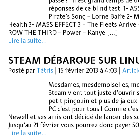
passe ! Il est grand temps de d
réponses de ce blind test: 1- A
Pirate’s Song – Lorne Balfe 2-
Health 3- MASS EFFECT 3 – The Fleets Arrive 
ROW THE THIRD – Power – Kanye […]
Lire la suite...
STEAM DÉBARQUE SUR LIN
Posté par
Tétris
|
15 février 2013 à 4:03
|
Articl
Mesdames, mesdemoiselles, mess
Steam vient tout juste d’ouvrir 
petit pingouin et plus de jaloux
PC c’est pour tous ! Comme c’es
Newell et ses amis ont décidé de lancer des so
Jusqu’au 21 février vous pourrez donc payer 
Lire la suite...