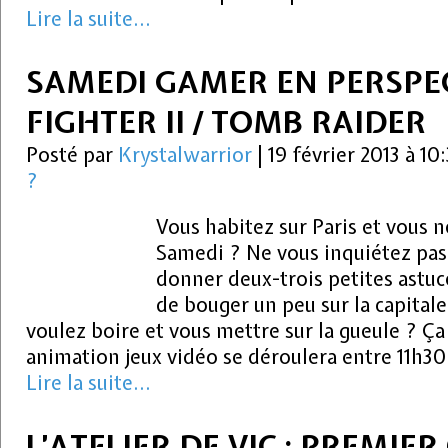
Lire la suite...
SAMEDI GAMER EN PERSPEC
FIGHTER II / TOMB RAIDER
Posté par
Krystalwarrior
|
19 février 2013 à 10
?
Vous habitez sur Paris et vous n
Samedi ? Ne vous inquiétez pas
donner deux-trois petites astu
de bouger un peu sur la capita
voulez boire et vous mettre sur la gueule ? Ç
animation jeux vidéo se déroulera entre 11h30
Lire la suite...
L’ATELIER DE VIC : PREMIER