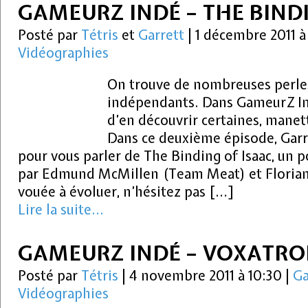
GAMEURZ INDÉ – THE BIND
Posté par
Tétris
et
Garrett
|
1 décembre 2011 
Vidéographies
On trouve de nombreuses perles
indépendants. Dans GameurZ In
d’en découvrir certaines, manet
Dans ce deuxième épisode, Garre
pour vous parler de The Binding of Isaac, un 
par Edmund McMillen (Team Meat) et Florian
vouée à évoluer, n’hésitez pas […]
Lire la suite...
GAMEURZ INDÉ – VOXATR
Posté par
Tétris
|
4 novembre 2011 à 10:30
|
Ga
Vidéographies