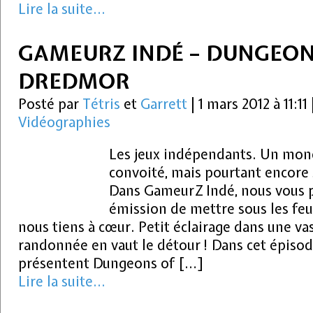
Lire la suite...
GAMEURZ INDÉ – DUNGEON
DREDMOR
Posté par
Tétris
et
Garrett
|
1 mars 2012 à 11:11
Vidéographies
Les jeux indépendants. Un mond
convoité, mais pourtant encore
Dans GameurZ Indé, nous vous 
émission de mettre sous les feu
nous tiens à cœur. Petit éclairage dans une vas
randonnée en vaut le détour ! Dans cet épisode
présentent Dungeons of […]
Lire la suite...