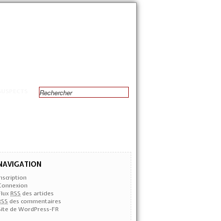
SUSPECTS
NAVIGATION
Inscription
Connexion
Flux
RSS
des articles
RSS
des commentaires
Site de WordPress-FR