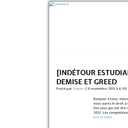
ARTICLES
VIDÉOGRAPHIES
DLC
LE C
[INDÉTOUR ESTUDIAN
DEMISE ET GREED
Posté par
Vicporc
|
4 novembre 2013 à 6:00
Bonjour à tous, chers
vous aurez le droit à
Des jeux qui ont été
2012. Les compétiteu
Lire la suite...