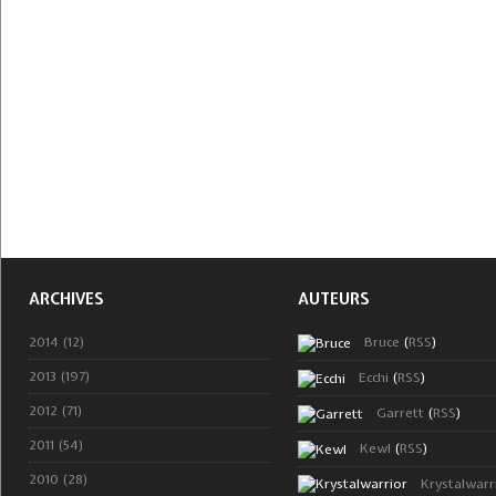
ARCHIVES
AUTEURS
2014 (12)
Bruce
(
RSS
)
2013 (197)
Ecchi
(
RSS
)
2012 (71)
Garrett
(
RSS
)
2011 (54)
Kewl
(
RSS
)
2010 (28)
Krystalwarr