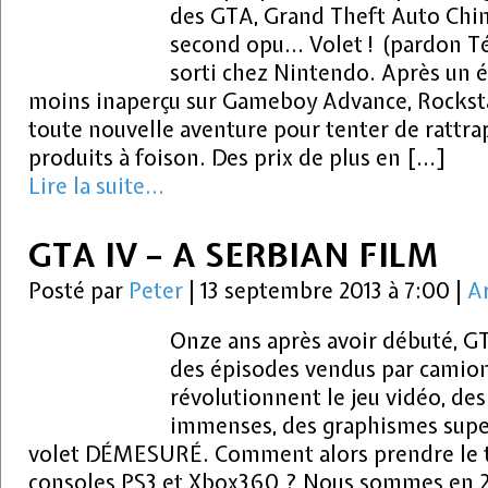
des GTA, Grand Theft Auto Chin
second opu… Volet ! (pardon Té
sorti chez Nintendo. Après un é
moins inaperçu sur Gameboy Advance, Rocksta
toute nouvelle aventure pour tenter de rattrap
produits à foison. Des prix de plus en […]
Lire la suite...
GTA IV – A SERBIAN FILM
Posté par
Peter
|
13 septembre 2013 à 7:00
|
Ar
Onze ans après avoir débuté, G
des épisodes vendus par camions
révolutionnent le jeu vidéo, des
immenses, des graphismes supe
volet DÉMESURÉ. Comment alors prendre le t
consoles PS3 et Xbox360 ? Nous sommes en 20