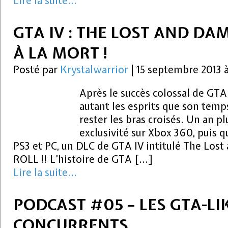
Lire la suite...
GTA IV : THE LOST AND DAM
À LA MORT !
Posté par
Krystalwarrior
|
15 septembre 2013 
Après le succès colossal de GTA
autant les esprits que son temps
rester les bras croisés. Un an pl
exclusivité sur Xbox 360, puis 
PS3 et PC, un DLC de GTA IV intitulé The Lo
ROLL !! L’histoire de GTA […]
Lire la suite...
PODCAST #05 – LES GTA-LI
CONCURRENTS