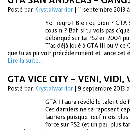
GTA SAN ANDREAS – GANG
Posté par
Krystalwarrior
|
11 septembre 2013 
Yo, negro ! Bien ou bien ? GTA 
cousin ? Bah si tu vois pas c’que
débarqué sur ta PS2 en 2004 pui
T’as déjà joué à GTA III ou Vice 
que tu as pu voir précédemment et lance cet 
Lire la suite...
GTA VICE CITY – VENI, VIDI,
Posté par
Krystalwarrior
|
9 septembre 2013 à
GTA III aura révélé le talent de
Ces derniers ne se reposent cep
lauriers puisque neuf mois plus 
force sur PS2 (et un peu plus ta