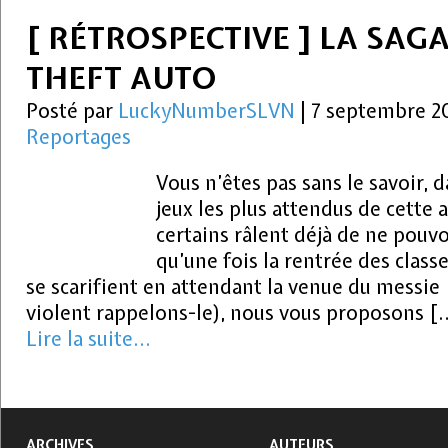
[ RÉTROSPECTIVE ] LA SAG
THEFT AUTO
Posté par
LuckyNumberSLVN
|
7 septembre 2
Reportages
Vous n’êtes pas sans le savoir, d
jeux les plus attendus de cette 
certains râlent déjà de ne pouvoi
qu’une fois la rentrée des class
se scarifient en attendant la venue du messie 
violent rappelons-le), nous vous proposons [
Lire la suite...
ARCHIVES
AUTEURS