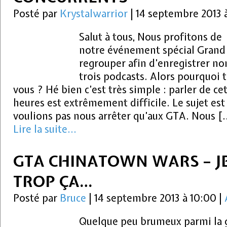
Posté par
Krystalwarrior
|
14 septembre 2013 
Salut à tous, Nous profitons de
notre événement spécial Grand
regrouper afin d’enregistrer no
trois podcasts. Alors pourquoi 
vous ? Hé bien c’est très simple : parler de c
heures est extrêmement difficile. Le sujet est
voulions pas nous arrêter qu’aux GTA. Nous [
Lire la suite...
GTA CHINATOWN WARS – J
TROP ÇA…
Posté par
Bruce
|
14 septembre 2013 à 10:00
|
Quelque peu brumeux parmi la 