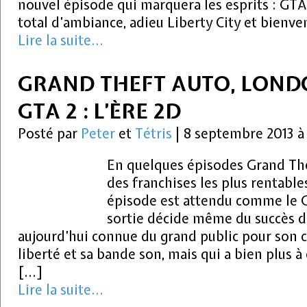
nouvel épisode qui marquera les esprits : GT
total d’ambiance, adieu Liberty City et bienv
Lire la suite...
GRAND THEFT AUTO, LONDON
GTA 2 : L’ÈRE 2D
Posté par
Peter
et
Tétris
|
8 septembre 2013 
En quelques épisodes Grand The
des franchises les plus rentabl
épisode est attendu comme le 
sortie décide même du succès d
aujourd’hui connue du grand public pour son c
liberté et sa bande son, mais qui a bien plus à 
[…]
Lire la suite...