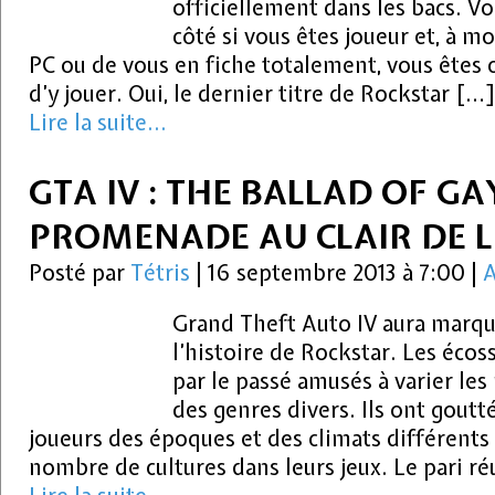
officiellement dans les bacs. Vo
côté si vous êtes joueur et, à m
PC ou de vous en fiche totalement, vous êtes 
d’y jouer. Oui, le dernier titre de Rockstar […
Lire la suite...
GTA IV : THE BALLAD OF GA
PROMENADE AU CLAIR DE 
Posté par
Tétris
|
16 septembre 2013 à 7:00
|
A
Grand Theft Auto IV aura marqu
l’histoire de Rockstar. Les écos
par le passé amusés à varier les 
des genres divers. Ils ont goutt
joueurs des époques et des climats différents
nombre de cultures dans leurs jeux. Le pari ré