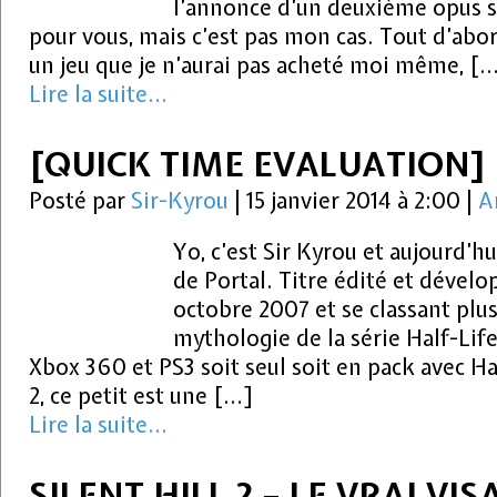
l’annonce d’un deuxième opus su
pour vous, mais c’est pas mon cas. Tout d’abor
un jeu que je n’aurai pas acheté moi même, [
Lire la suite...
[QUICK TIME EVALUATION]
Posté par
Sir-Kyrou
|
15 janvier 2014 à 2:00
|
A
Yo, c’est Sir Kyrou et aujourd’h
de Portal. Titre édité et dévelop
octobre 2007 et se classant plu
mythologie de la série Half-Lif
Xbox 360 et PS3 soit seul soit en pack avec Ha
2, ce petit est une […]
Lire la suite...
SILENT HILL 2 – LE VRAI VI