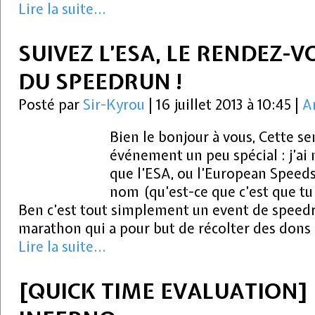
Lire la suite...
SUIVEZ L’ESA, LE RENDEZ-
DU SPEEDRUN !
Posté par
Sir-Kyrou
|
16 juillet 2013 à 10:45
|
Ar
Bien le bonjour à vous, Cette s
événement un peu spécial : j’ai
que l’ESA, ou l’European Speed
nom (qu’est-ce que c’est que tu
Ben c’est tout simplement un event de speed
marathon qui a pour but de récolter des dons 
Lire la suite...
[QUICK TIME EVALUATION] 