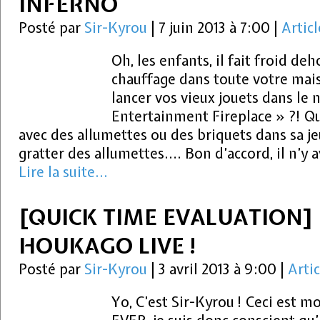
INFERNO
Posté par
Sir-Kyrou
|
7 juin 2013 à 7:00
|
Articl
Oh, les enfants, il fait froid de
chauffage dans toute votre mai
lancer vos vieux jouets dans le 
Entertainment Fireplace » ?! Q
avec des allumettes ou des briquets dans sa je
gratter des allumettes…. Bon d’accord, il n’y 
Lire la suite...
[QUICK TIME EVALUATION] 
HOUKAGO LIVE !
Posté par
Sir-Kyrou
|
3 avril 2013 à 9:00
|
Artic
Yo, C’est Sir-Kyrou ! Ceci est m