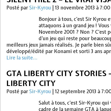
Posté par
Sir-Kyrou
|
13 novembre 2013 à 7:0
Bonjour à tous, c’est Sir Kyrou 
attaquons à un grand jeu ! Vous
Novembre 2001 ? Non ? C’est po
d’un jeu qui reste pour beaucou
meilleurs jeux jamais réalisés. Je parle bien sûr
développé/édité par Konami et sorti 3 ans apr
Lire la suite...
GTA LIBERTY CITY STORIES 
LIBERTY CITY
Posté par
Sir-Kyrou
|
12 septembre 2013 à 7:0
Salut à tous, c’est Sir-Kyrou qui
cadre de la semaine GTA à laque