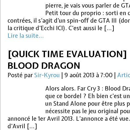
pierre, je vais vous parler de GT
Petit tour du proprio : sorti e
contrées, il s’agit d’un spin-off de GTA III (d
la critique d’Ecchi ICI). C’est aussi le […]
Lire la suite...
[QUICK TIME EVALUATION] F
BLOOD DRAGON
Posté par
Sir-Kyrou
|
9 août 2013 à 7:00
|
Arti
Alors alors. Far Cry 3 : Blood Dr
que ce bordel ? Eh bien c’est un
un Stand Alone pour être plus pré
nécessite pas le jeu original pou
annoncé le 1er Avril 2013. L’annonce a été v
d’Avril […]