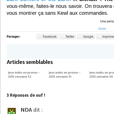
vous-même, faites-le nous savoir. On trouve
vous montrer ça sans Kewl aux commandes.
Une perso
Aimer
Partager:
Facebook
Twitter
Google
Imprime
Articles semblables
Jeux indés en promo –
Jeux indés en promo –
Jeux indés en pr
2013 semaine 52
2013 semaine 51
2013 semaine 50
3 Réponses de ouf !
NDA
dit :