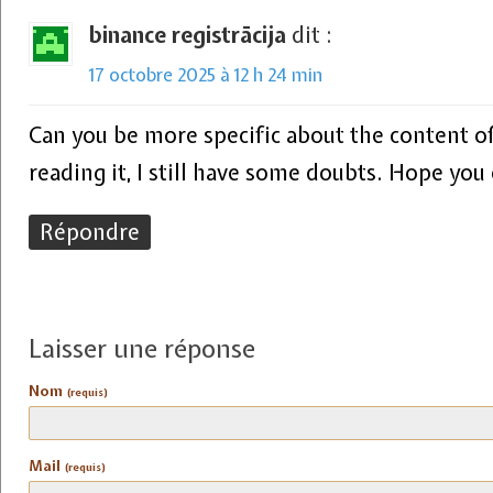
binance registrācija
dit :
17 octobre 2025 à 12 h 24 min
Can you be more specific about the content of
reading it, I still have some doubts. Hope you
Répondre
Laisser une réponse
Nom
(requis)
Mail
(requis)