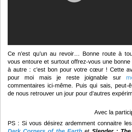
Ce n’est qu’un au revoir… Bonne route à tous
vous entoure et surtout offrez-vous une bonne 
à autre : c’est bon pour votre cœur ! Cette av
pour moi mais je reste joignable sur
m
commentaires ici-même. Puis qui sais, peut-ê
de nous retrouver un jour pour d’autres expéri
Avec la partic
PS : Si vous désirez ardemment connaitre les
Dark Corners of the
Earth
et
Slender : The