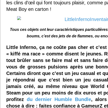
les clins d’œil qui font toujours plaisir, comme
Meat Boy en carton !
Tous ces objets ont leur caractéristiques particulière
boums, c’est des jets de de flammes, ou enc
Little Inferno, ça ne coûte pas cher et c’est
« kiffé ma race » comme disent le jeunes. Ri
tout brûler sans se faire mal et sans faire d
vous de grosses pulsions après une bonne
Certains diront que c’est un jeu casual et q
je répondrai que c’est bien un jeu casual
jamais créé, au même niveau que World O
Steam pour un peu moins de dix euros et p
profitez
du dernier Humble Bundle
, alors
chose à dire : faites confiance à GameurZ 