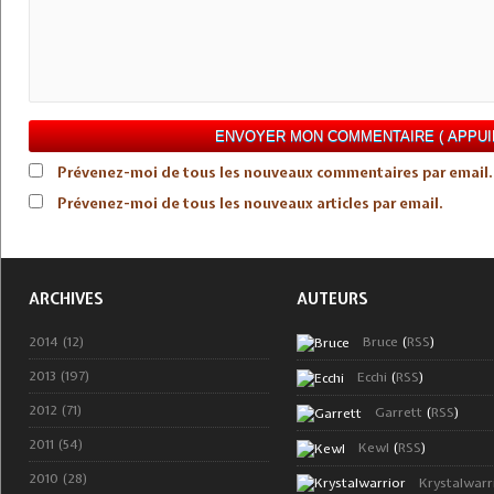
Prévenez-moi de tous les nouveaux commentaires par email.
Prévenez-moi de tous les nouveaux articles par email.
ARCHIVES
AUTEURS
2014 (12)
Bruce
(
RSS
)
2013 (197)
Ecchi
(
RSS
)
2012 (71)
Garrett
(
RSS
)
2011 (54)
Kewl
(
RSS
)
2010 (28)
Krystalwarr