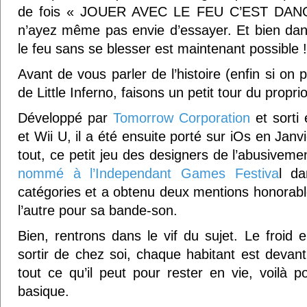
de fois « JOUER AVEC LE FEU C’EST DAN
n’ayez même pas envie d’essayer. Et bien dans 
le feu sans se blesser est maintenant possible !
Avant de vous parler de l’histoire (enfin si o
de Little Inferno, faisons un petit tour du proprio
Développé par
Tomorrow Corporation
et sorti
et Wii U, il a été ensuite porté sur iOs en Jan
tout, ce petit jeu des designers de l’abusivem
nommé à l’Independant Games Festiva
l d
catégories et a obtenu deux mentions honorabl
l’autre pour sa bande-son.
Bien, rentrons dans le vif du sujet. Le froi
sortir de chez soi, chaque habitant est devant 
tout ce qu’il peut pour rester en vie, voilà po
basique.