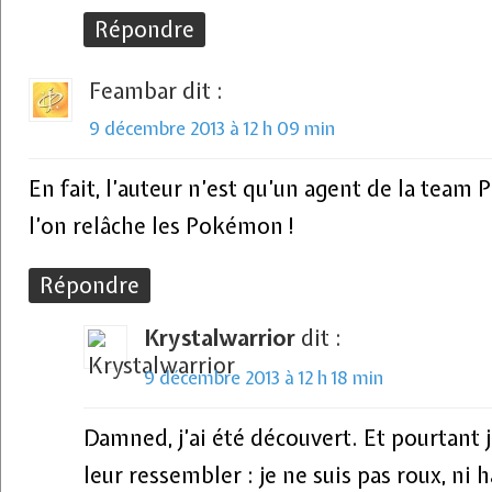
Répondre
Feambar
dit :
9 décembre 2013 à 12 h 09 min
En fait, l’auteur n’est qu’un agent de la team 
l’on relâche les Pokémon !
Répondre
Krystalwarrior
dit :
9 décembre 2013 à 12 h 18 min
Damned, j’ai été découvert. Et pourtant j
leur ressembler : je ne suis pas roux, ni h