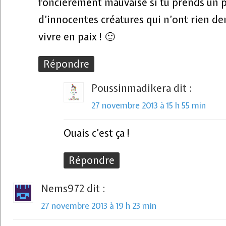
foncièrement mauvaise si tu prends un pl
d’innocentes créatures qui n’ont rien d
vivre en paix ! 🙁
Répondre
Poussinmadikera
dit :
27 novembre 2013 à 15 h 55 min
Ouais c’est ça !
Répondre
Nems972
dit :
27 novembre 2013 à 19 h 23 min