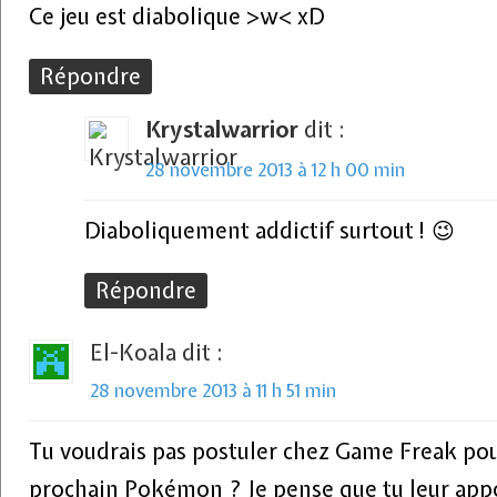
Ce jeu est diabolique >w< xD
Répondre
Krystalwarrior
dit :
28 novembre 2013 à 12 h 00 min
Diaboliquement addictif surtout ! 😉
Répondre
El-Koala
dit :
28 novembre 2013 à 11 h 51 min
Tu voudrais pas postuler chez Game Freak pour
prochain Pokémon ? Je pense que tu leur appo