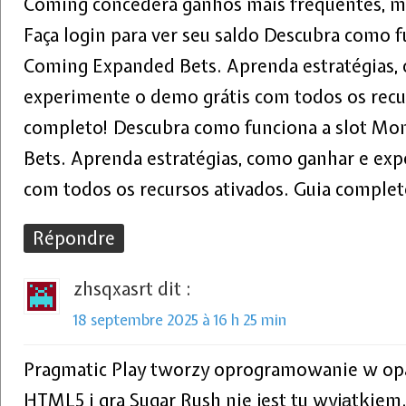
Coming concederá ganhos mais frequentes, m
Faça login para ver seu saldo Descubra como 
Coming Expanded Bets. Aprenda estratégias,
experimente o demo grátis com todos os recur
completo! Descubra como funciona a slot M
Bets. Aprenda estratégias, como ganhar e ex
com todos os recursos ativados. Guia complet
Répondre
zhsqxasrt
dit :
18 septembre 2025 à 16 h 25 min
Pragmatic Play tworzy oprogramowanie w opa
HTML5 i gra Sugar Rush nie jest tu wyjątkiem.