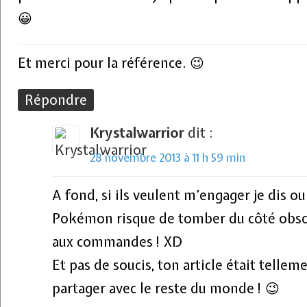
😀
Et merci pour la référence. 😉
Répondre
Krystalwarrior
dit :
28 novembre 2013 à 11 h 59 min
A fond, si ils veulent m’engager je dis ou
Pokémon risque de tomber du côté obscu
aux commandes ! XD
Et pas de soucis, ton article était tellemen
partager avec le reste du monde ! 😉