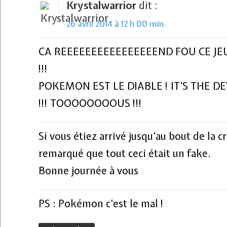
Krystalwarrior
dit :
26 avril 2014 à 12 h 00 min
CA REEEEEEEEEEEEEEEEND FOU CE JE
!!!
POKEMON EST LE DIABLE ! IT’S THE DEV
!!! TOOOOOOOOUS !!!
Si vous étiez arrivé jusqu’au bout de la c
remarqué que tout ceci était un fake.
Bonne journée à vous
PS : Pokémon c’est le mal !