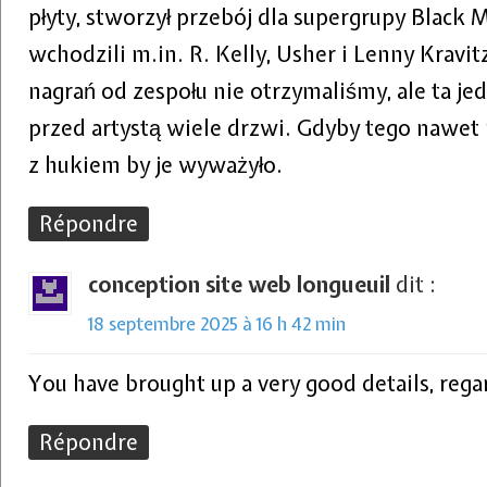
płyty, stworzył przebój dla supergrupy Black 
wchodzili m.in. R. Kelly, Usher i Lenny Kravit
nagrań od zespołu nie otrzymaliśmy, ale ta j
przed artystą wiele drzwi. Gdyby tego nawet 
z hukiem by je wyważyło.
Répondre
conception site web longueuil
dit :
18 septembre 2025 à 16 h 42 min
You have brought up a very good details, regar
Répondre