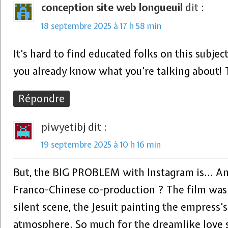
conception site web longueuil
dit :
18 septembre 2025 à 17 h 58 min
It’s hard to find educated folks on this subje
you already know what you’re talking about!
Répondre
piwyetibj
dit :
19 septembre 2025 à 10 h 16 min
But, the BIG PROBLEM with Instagram is… And
Franco-Chinese co-production ? The film was
silent scene, the Jesuit painting the empress’s
atmosphere. So much for the dreamlike love 