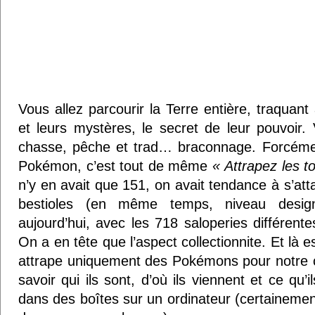
Vous allez parcourir la Terre entière, traquan
et leurs mystères, le secret de leur pouvoir. 
chasse, pêche et trad… braconnage. Forcéme
Pokémon, c’est tout de même
« Attrapez les t
n’y en avait que 151, on avait tendance à s’att
bestioles (en même temps, niveau desig
aujourd’hui, avec les 718 saloperies différente
On a en tête que l’aspect collectionnite. Et là e
attrape uniquement des Pokémons pour notre co
savoir qui ils sont, d’où ils viennent et ce qu’i
dans des boîtes sur un ordinateur (certainem