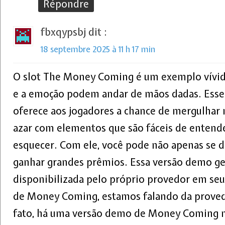
Répondre
fbxqypsbj
dit :
18 septembre 2025 à 11 h 17 min
O slot The Money Coming é um exemplo vívid
e a emoção podem andar de mãos dadas. Esse
oferece aos jogadores a chance de mergulhar
azar com elementos que são fáceis de entende
esquecer. Com ele, você pode não apenas se 
ganhar grandes prêmios. Essa versão demo g
disponibilizada pelo próprio provedor em seu 
de Money Coming, estamos falando da prove
fato, há uma versão demo de Money Coming no