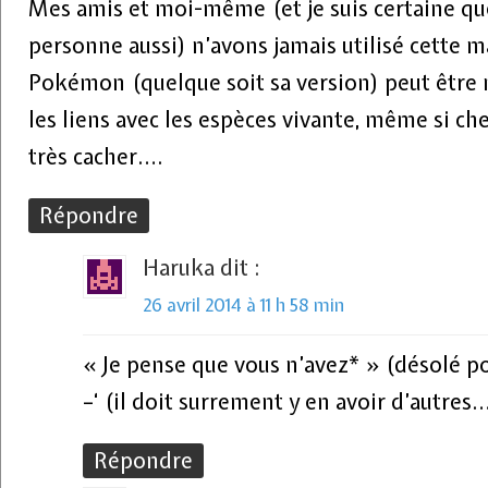
Mes amis et moi-même (et je suis certaine qu
personne aussi) n’avons jamais utilisé cette m
Pokémon (quelque soit sa version) peut être 
les liens avec les espèces vivante, même si che
très cacher….
Répondre
Haruka
dit :
26 avril 2014 à 11 h 58 min
« Je pense que vous n’avez* » (désolé p
–‘ (il doit surrement y en avoir d’autres
Répondre