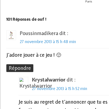
Paris
101 Réponses de ouf !
Poussinmadikera
dit :
27 novembre 2013 à 15 h 48 min
J’adore jouer à ce jeu ! 🙂
Répondre
Krystalwarrior
dit :
27 novembre 2013 à 15 h 52 min
Je suis au regret de t’annoncer que tu e