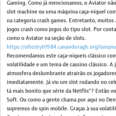
Gaming. Como já mencionamos, o Aviator não
slot machine ou uma máquina caça-níquel com
na categoria crash games. Entretanto, muito
jogos crash como jogos do tipo slot. Por cont
como o Aviator na seção de slots.
https://ulteshyli1984.cavandoragh.org/lampio
Recomendamos este caça-níqueis clássico com
volatilidade e um tema de cassino clássico. A 
atmosfera deslumbrante atrairão os jogadores
imediatamente. Já viu um slot rodando no celu
tá mais bonito que série da Netflix”? Então voc
Soft. Ou como a gente chama por aqui no Demo
supremos do spin mobile. Graças à sua volati