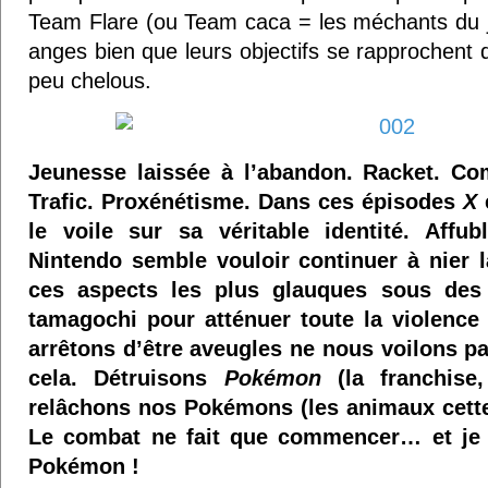
Team Flare (ou Team caca = les méchants du j
anges bien que leurs objectifs se rapprochent 
peu chelous.
Jeunesse laissée à l’abandon. Racket. Com
Trafic. Proxénétisme. Dans ces épisodes
X
le voile sur sa véritable identité. Affu
Nintendo semble vouloir continuer à nier l
ces aspects les plus glauques sous des 
tamagochi pour atténuer toute la violence 
arrêtons d’être aveugles ne nous voilons pa
cela. Détruisons
Pokémon
(la franchise,
relâchons nos Pokémons (les animaux cette 
Le combat ne fait que commencer… et je 
Pokémon !