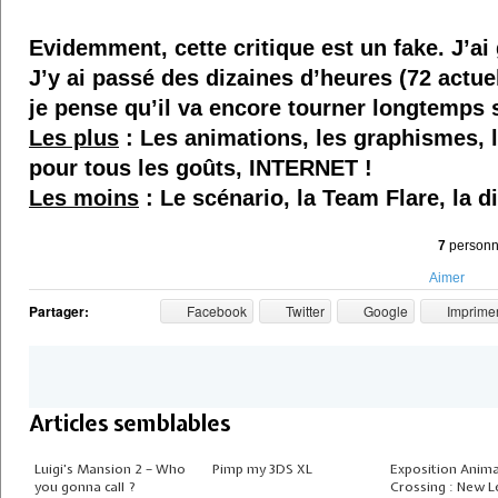
Evidemment, cette critique est un fake. J’ai 
J’y ai passé des dizaines d’heures (72 actu
je pense qu’il va encore tourner longtemps
Les plus
: Les animations, les graphismes, l
pour tous les goûts, INTERNET !
Les moins
: Le scénario, la Team Flare, la di
7
personne
Aimer
Partager:
Facebook
Twitter
Google
Imprime
Articles semblables
Luigi’s Mansion 2 – Who
Pimp my 3DS XL
Exposition Anima
you gonna call ?
Crossing : New L