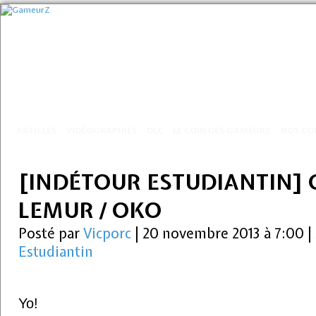
ARTICLES
VIDÉOGRAPHIES
DLC
LE COIN DES GAMEURZ
NOS CO
[INDÉTOUR ESTUDIANTIN] C
LEMUR / OKO
Posté par
Vicporc
|
20 novembre 2013 à 7:00
|
Estudiantin
Yo!