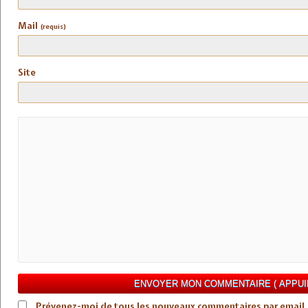
Mail
(requis)
Site
Prévenez-moi de tous les nouveaux commentaires par email.