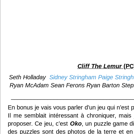
Cliff The Lemur
(PC
Seth Holladay
Sidney Stringham
Paige String
Ryan McAdam
Sean Ferons
Ryan Barton
Step
_____________________________________
En bonus je vais vous parler d’un jeu qui n’est p
Il me semblait intéressant à chroniquer, mais j
proposer. Ce jeu, c’est
Oko
, un puzzle game di
des puzzles sont des photos de la terre et en 