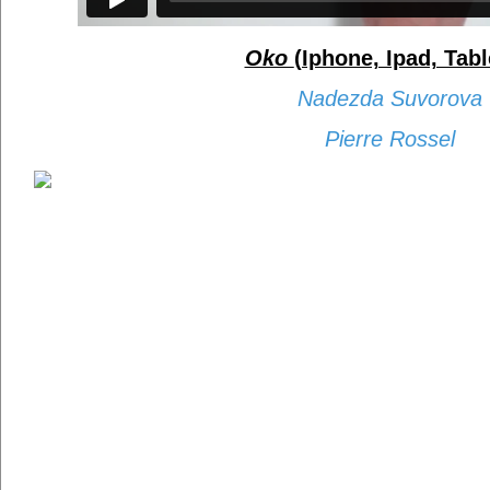
Oko
(Iphone, Ipad, Tabl
Nadezda Suvorova
Pierre Rossel