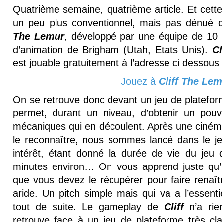
Quatrième semaine, quatrième article. Et cette 
un peu plus conventionnel, mais pas dénué d’
The Lemur
, développé par une équipe de 10
d’animation de Brigham (Utah, Etats Unis).
Cl
est jouable gratuitement à l’adresse ci dessous 
Jouez à
Cliff The Le
On se retrouve donc devant un jeu de plateform
permet, durant un niveau, d’obtenir un pou
mécaniques qui en découlent. Après une cinéma
le reconnaître, nous sommes lancé dans le jeu
intérêt, étant donné la durée de vie du jeu 
minutes environ… On vous apprend juste qu’
que vous devez le récupérer pour faire renaît
aride. Un pitch simple mais qui va a l’essentie
tout de suite. Le gameplay de
Cliff
n’a rien
retrouve face à un jeu de plateforme très cl