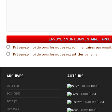
Prévenez-moi de tous les nouveaux commentaires par email.
Prévenez-moi de tous les nouveaux articles par email.
ARCHIVES
AUTEURS
2014 (12)
Bruce
(
RSS
)
2013 (197)
Ecchi
(
RSS
)
2012 (71)
Garrett
(
RSS
)
2011 (54)
Kewl
(
RSS
)