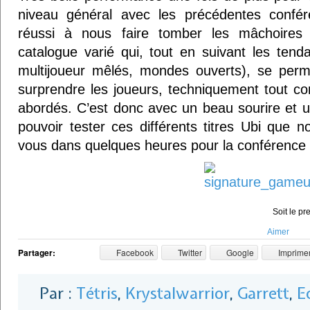
niveau général avec les précédentes confé
réussi à nous faire tomber les mâchoires 
catalogue varié qui, tout en suivant les ten
multijoueur mêlés, mondes ouverts), se perm
surprendre les joueurs, techniquement tout c
abordés. C’est donc avec un beau sourire et 
pouvoir tester ces différents titres Ubi que
vous dans quelques heures pour la conférence
Soit le pr
Aimer
Partager:
Facebook
Twitter
Google
Imprime
Par :
Tétris
,
Krystalwarrior
,
Garrett
,
E