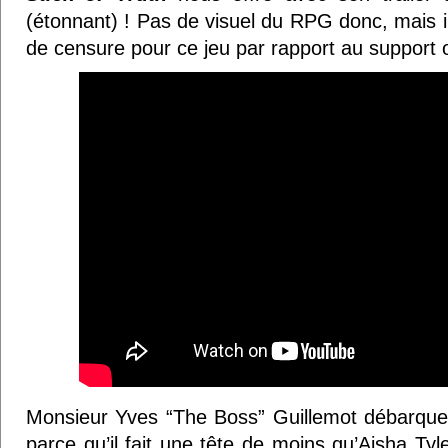
(étonnant) ! Pas de visuel du RPG donc, mais il 
de censure pour ce jeu par rapport au support o
Monsieur Yves “The Boss” Guillemot débarque 
parce qu’il fait une tête de moins qu’Aisha T