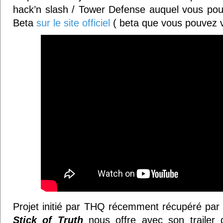
hack’n slash / Tower Defense auquel vous pouv
Beta
sur le site officiel
( beta que vous pouvez v
Projet initié par THQ récemment récupéré par
Stick of Truth
nous offre avec son trailer 