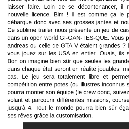
laisser faire. Loin de se décontenancer, 
nouvelle licence. Bim ! Il est comme ça le 
débarque donc avec ses grosses jantes et nous
Ce sublime trailer nous présente un jeu de cai
dans un open world GI-GAN-TES-QUE. Vous pe
andreas ou celle de GTA V étaient grandes ?
vous jouez sur les USA en entier. Ouais, ils
Bon on imagine bien sûr que seules les grande
dans chaque état seront en réalité jouables, ma
cas. Le jeu sera totalement libre et perme
compétition entre potes (ou illustres inconnus 
pourra monter son équipe (le crew donc, suive
volant et parcourir différentes missions, cour
jusqu’à 4. Tout le monde pourra bien sûr éga
ses rêves grâce la customisation.