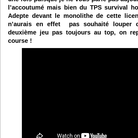
l’accoutumé mais bien du TPS survival h
Adepte devant le monolithe de cette lice
n’aurais en effet pas souhaité louper
deuxième jeu pas toujours au top, on rep
course !