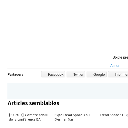
Soit le pr
Aimer
Partager:
Facebook
Twitter
Google
Imprime
Articles semblables
[E3 2013] Compte rendu
Expo Dead Space 3 au
Dead Space : l’E
de la conférence EA
Dernier Bar