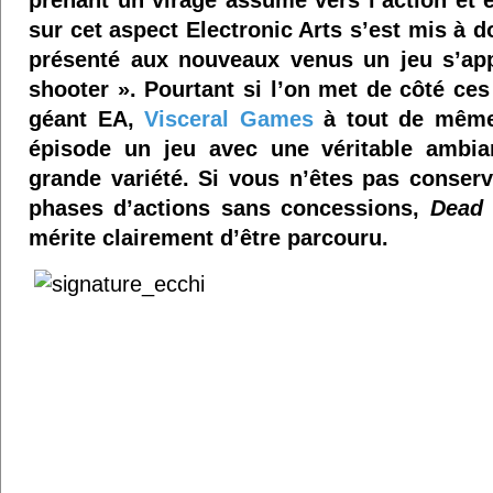
prenant un virage assumé vers l’action e
sur cet aspect Electronic Arts s’est mis à d
présenté aux nouveaux venus un jeu s’ap
shooter ». Pourtant si l’on met de côté ce
géant EA,
Visceral Games
à tout de même 
épisode un jeu avec une véritable ambia
grande variété. Si vous n’êtes pas conserv
phases d’actions sans concessions,
Dead 
mérite clairement d’être parcouru.