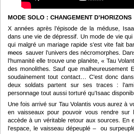
MODE SOLO : CHANGEMENT D’HORIZONS
X années après l’épisode de la méduse, Isaac
dans une vie de dépressif. Un mode de vie qui d
qui malgré un mariage rapide s’est vite fait b
mecs
sauver l’univers des nécromorphes. Dan
l’humanité elle trouve une planète, « Tau Volan
des monolithes. Sauf que malheureusement El
soudainement tout contact… C’est donc dans 
deux soldats partent sur ses traces : l’am
personnage tout aussi torturé qu’Isaac disponi
Une fois arrivé sur Tau Volantis vous aurez à v
en vaisseaux pour pouvoir vous rendre sur la
accède à un véritable retour aux sources. En e
l’espace, le vaisseau dépeuplé – ou surpeu