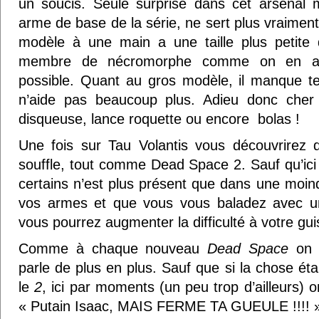
un soucis. Seule surprise dans cet arsenal m
arme de base de la série, ne sert plus vraiment
modèle à une main a une taille plus petite 
membre de nécromorphe comme on en avait
possible. Quant au gros modèle, il manque te
n’aide pas beaucoup plus. Adieu donc cher 
disqueuse, lance roquette ou encore bolas !
Une fois sur Tau Volantis vous découvrirez
souffle, tout comme Dead Space 2. Sauf qu’ici l
certains n’est plus présent que dans une moin
vos armes et que vous vous baladez avec u
vous pourrez augmenter la difficulté à votre gui
Comme à chaque nouveau
Dead Space
on p
parle de plus en plus. Sauf que si la chose ét
le
2
, ici par moments (un peu trop d’ailleurs) on
« Putain Isaac, MAIS FERME TA GUEULE !!!! 