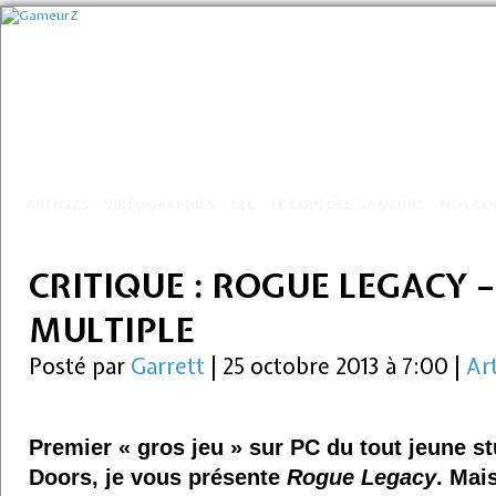
ARTICLES
VIDÉOGRAPHIES
DLC
LE COIN DES GAMEURZ
NOS CO
CRITIQUE : ROGUE LEGACY 
MULTIPLE
Posté par
Garrett
|
25 octobre 2013 à 7:00
|
Art
Premier « gros jeu » sur PC du tout jeune s
Doors, je vous présente
Rogue Legacy
. Mai