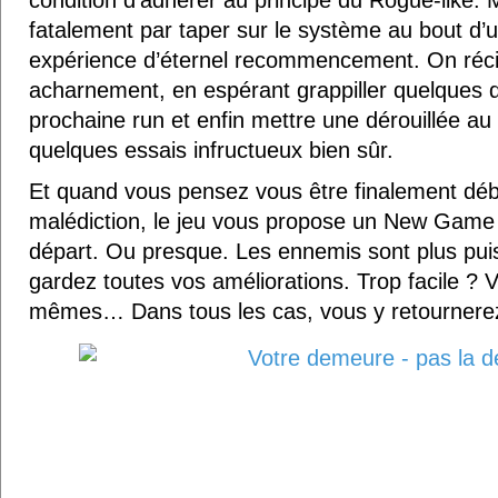
condition d’adhérer au principe du Rogue-like. 
fatalement par taper sur le système au bout d’u
expérience d’éternel recommencement. On réci
acharnement, en espérant grappiller quelques d
prochaine run et enfin mettre une dérouillée au
quelques essais infructueux bien sûr.
Et quand vous pensez vous être finalement déb
malédiction, le jeu vous propose un New Game 
départ. Ou presque. Les ennemis sont plus puis
gardez toutes vos améliorations. Trop facile ? 
mêmes… Dans tous les cas, vous y retournerez