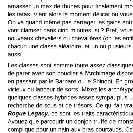
amasser un max de thunes pour finalement mouri
les tatas. Vient alors le moment délicat ou vous 
On va quand même pas partager les gains entr
vont clamser dans cinq minutes, si ? Bref, vous 
nouveaux chevaliers ou chevalières (on les enfil
chacun une classe aléatoire, et un ou plusieurs 
aussi.
Les classes sont somme toute assez classiques,
de parer avec son bouclier à l’Archimage dispo
en passant par le Barbare ou le Shinobi. En gros 
vicieux ou lanceur de sorts. Mixez les archétyp
quelques classes hybrides assez sympa, plus u
recherche de sous et de trésors. Ce qui fait vra
Rogue Legacy
, ce sont les traits caractérist
Avouez que parcourir un donjon truffé de monstr
compliqué pour un nain aux bras courtauds. Ces t