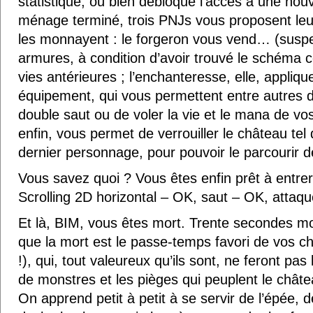
statistique, ou bien débloque l’accès à une nouv
ménage terminé, trois PNJs vous proposent leur
les monnayent : le forgeron vous vend… (sus
armures, à condition d’avoir trouvé le schéma
vies antérieures ; l’enchanteresse, elle, appliq
équipement, qui vous permettent entre autres d
double saut ou de voler la vie et le mana de vos 
enfin, vous permet de verrouiller le château tel q
dernier personnage, pour pouvoir le parcourir 
Vous savez quoi ? Vous êtes enfin prêt à entrer
Scrolling 2D horizontal – OK, saut – OK, atta
Et là, BIM, vous êtes mort. Trente secondes mon
que la mort est le passe-temps favori de vos ch
!), qui, tout valeureux qu’ils sont, ne feront pa
de monstres et les pièges qui peuplent le chât
On apprend petit à petit à se servir de l’épée, d