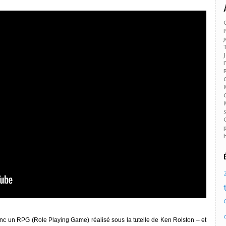
nc un RPG (Role Playing Game) réalisé sous la tutelle de Ken Rolston – et