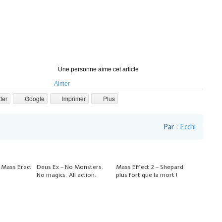
Une personne aime cet article
Aimer
ter
Google
Imprimer
Plus
Par :
Ecchi
– Mass Erect
Deus Ex – No Monsters.
Mass Effect 2 – Shepard
No magics. All action.
plus fort que la mort !