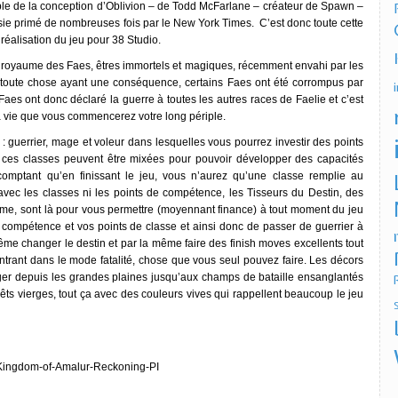
ble de la conception d’Oblivion – de Todd McFarlane – créateur de Spawn –
isie primé de nombreuses fois par le New York Times. C’est donc toute cette
réalisation du jeu pour 38 Studio.
 royaume des Faes, êtres immortels et magiques, récemment envahi par les
toute chose ayant une conséquence, certains Faes ont été corrompus par
s ont donc déclaré la guerre à toutes les autres races de Faelie et c’est
a vie que vous commencerez votre long périple.
: guerrier, mage et voleur dans lesquelles vous pourrez investir des points
 ces classes peuvent être mixées pour pouvoir développer des capacités
comptant qu’en finissant le jeu, vous n’aurez qu’une classe remplie au
vec les classes ni les points de compétence, les Tisseurs du Destin, des
omme, sont là pour vous permettre (moyennant finance) à tout moment du jeu
compétence et vos points de classe et ainsi donc de passer de guerrier à
me changer le destin et par la même faire des finish moves excellents tout
rant dans le mode fatalité, chose que vous seul pouvez faire. Les décors
ager depuis les grandes plaines jusqu’aux champs de bataille ensanglantés
ts vierges, tout ça avec des couleurs vives qui rappellent beaucoup le jeu