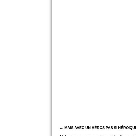
… MAIS AVEC UN HÉROS PAS SI
HÉROÏQU