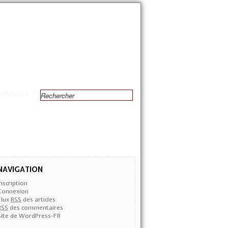
SUSPECTS
NAVIGATION
Inscription
Connexion
Flux
RSS
des articles
RSS
des commentaires
Site de WordPress-FR