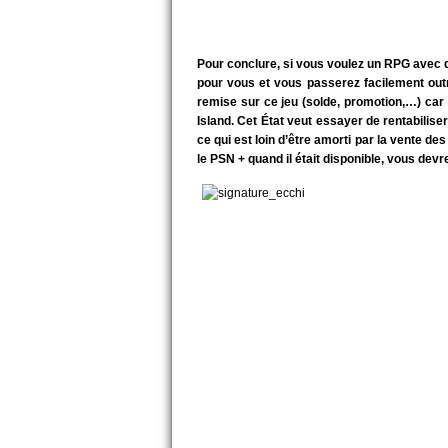
Pour conclure, si vous voulez un RPG avec de
pour vous et vous passerez facilement outr
remise sur ce jeu (solde, promotion,…) car 38
Island. Cet État veut essayer de rentabilise
ce qui est loin d’être amorti par la vente de
le PSN + quand il était disponible, vous d