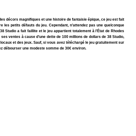
s décors magnifiques et une histoire de fantaisie épique, ce jeu est fait
e les petits défauts du jeu. Cependant, n’attendez pas une quelconque
 Studio a fait faillite et le jeu appartient totalement à l’État de Rhodes
r ses ventes à cause d’une dette de 100 millions de dollars de 38 Studio,
s locaux et des jeux. Sauf, si vous avez téléchargé le jeu gratuitement sur
evrez débourser une modeste somme de 30€ environ.