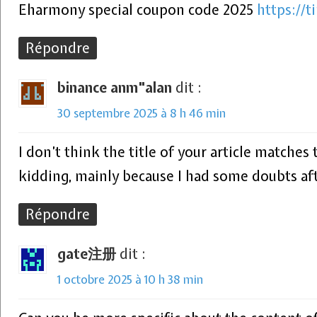
Eharmony special coupon code 2025
https://t
Répondre
binance anm"alan
dit :
30 septembre 2025 à 8 h 46 min
I don’t think the title of your article matches 
kidding, mainly because I had some doubts aft
Répondre
gate注册
dit :
1 octobre 2025 à 10 h 38 min