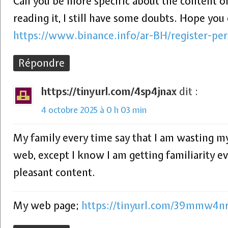
Can you be more specific about the content of
reading it, I still have some doubts. Hope you
https://www.binance.info/ar-BH/register-p
Répondre
https://tinyurl.com/4sp4jnax
dit :
4 octobre 2025 à 0 h 03 min
My family every time say that I am wasting m
web, except I know I am getting familiarity e
pleasant content.
My web page;
https://tinyurl.com/39mmw4n