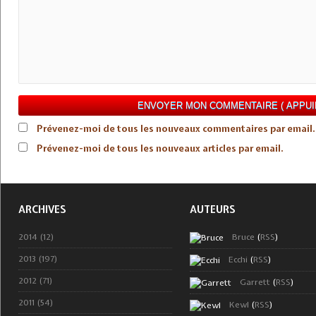
Prévenez-moi de tous les nouveaux commentaires par email.
Prévenez-moi de tous les nouveaux articles par email.
ARCHIVES
AUTEURS
2014 (12)
Bruce
(
RSS
)
2013 (197)
Ecchi
(
RSS
)
2012 (71)
Garrett
(
RSS
)
2011 (54)
Kewl
(
RSS
)