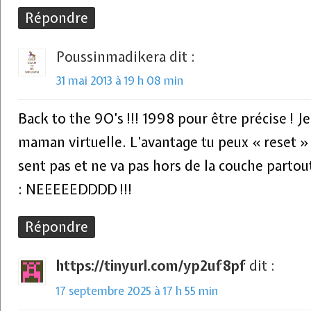
Répondre
Poussinmadikera
dit :
31 mai 2013 à 19 h 08 min
Back to the 9O’s !!! 1998 pour être précise ! J
maman virtuelle. L’avantage tu peux « reset »
sent pas et ne va pas hors de la couche partou
: NEEEEEDDDD !!!
Répondre
https://tinyurl.com/yp2uf8pf
dit :
17 septembre 2025 à 17 h 55 min