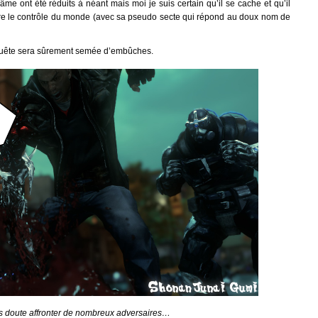
âme ont été réduits à néant mais moi je suis certain qu’il se cache et qu’il
dre le contrôle du monde (avec sa pseudo secte qui répond au doux nom de
 quête sera sûrement semée d’embûches.
s doute affronter de nombreux adversaires…