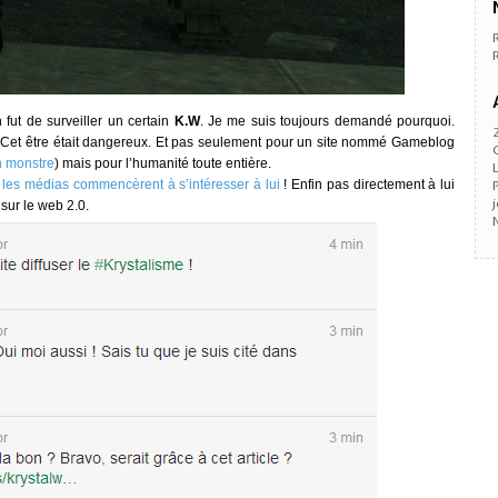
ut de surveiller un certain
K.W
. Je me suis toujours demandé pourquoi.
is. Cet être était dangereux. Et pas seulement pour un site nommé Gameblog
n monstre
) mais pour l’humanité toute entière.
e
les médias commencèrent à s’intéresser à lui
! Enfin pas directement à lui
 sur le web 2.0.