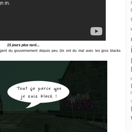
15 jours plus tard…
gent du gouvernement depuis peu (ils ont du mal avec les gros blacks