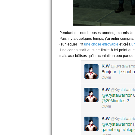
Pendant de nombreuses années, ma mission f
Puis il y a quelques temps, j’ai enfin compr
(sur lequel il fit
une chose effroyable
et créa
u
Il ne connaissait aucune limite à tel point qu
mais aux bêtises qu’il racontait un peu partout