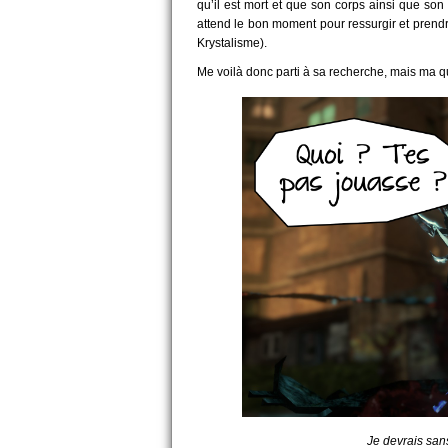
qu’il est mort et que son corps ainsi que son 
attend le bon moment pour ressurgir et pren
Krystalisme).
Me voilà donc parti à sa recherche, mais ma
Je devrais san