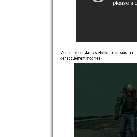
Mon nom est
James Heller
et je suis un a
génétiquement modifiés).