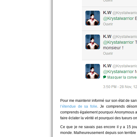
Pour me maintenir informé sur son état de sant
l’étendue de sa folie
. Je comprends désorm
comprends également pourquoi Anonymous 
faire éclater la vérité et pourquoi des tueurs o
Ce que je ne savais pas encore il y a 15 jour
monde. Malheureusement depuis son terrible co