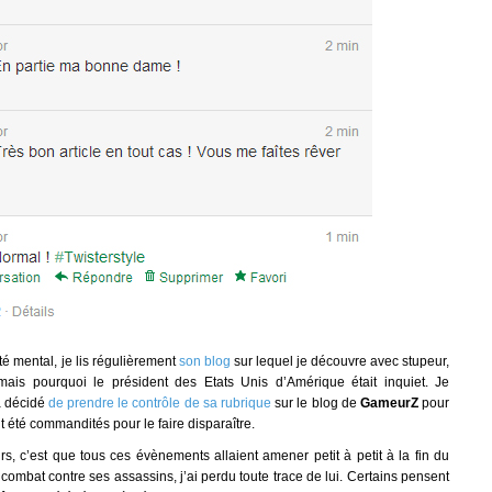
é mental, je lis régulièrement
son blog
sur lequel je découvre avec stupeur,
ais pourquoi le président des Etats Unis d’Amérique était inquiet. Je
a décidé
de prendre le contrôle de sa rubrique
sur le blog de
GameurZ
pour
nt été commandités pour le faire disparaître.
s, c’est que tous ces évènements allaient amener petit à petit à la fin du
mbat contre ses assassins, j’ai perdu toute trace de lui. Certains pensent