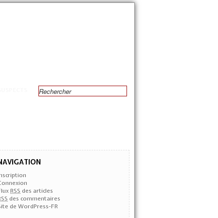
SUSPECTS
NAVIGATION
Inscription
Connexion
Flux
RSS
des articles
RSS
des commentaires
Site de WordPress-FR