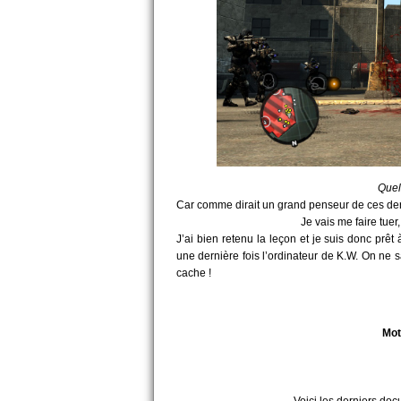
Quel
Car comme dirait un grand penseur de ces de
Je vais me faire tuer,
J’ai bien retenu la leçon et je suis donc prêt
une dernière fois l’ordinateur de K.W. On ne sa
cache !
Mot
Voici les derniers do