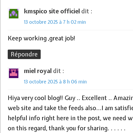
kmspico site officiel
dit :
13 octobre 2025 à 7 h 02 min
Keep working ,great job!
Répondre
miel royal
dit :
13 octobre 2025 à 8 h 06 min
Hiya very cool blog!! Guy .. Excellent .. Amazi
web site and take the feeds also…I am satisf
helpful info right here in the post, we need 
on this regard, thank you for sharing. . . . . .