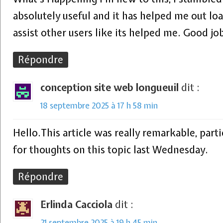
absolutely useful and it has helped me out loa
assist other users like its helped me. Good jo
Répondre
conception site web longueuil
dit :
18 septembre 2025 à 17 h 58 min
Hello.This article was really remarkable, parti
for thoughts on this topic last Wednesday.
Répondre
Erlinda Cacciola
dit :
21 septembre 2025 à 19 h 45 min