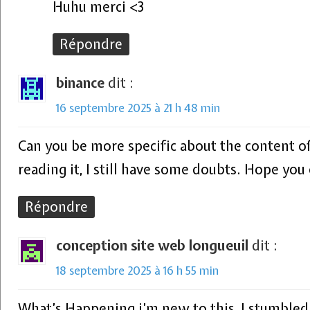
Huhu merci <3
Répondre
binance
dit :
16 septembre 2025 à 21 h 48 min
Can you be more specific about the content of
reading it, I still have some doubts. Hope you
Répondre
conception site web longueuil
dit :
18 septembre 2025 à 16 h 55 min
What’s Happening i’m new to this, I stumbled 