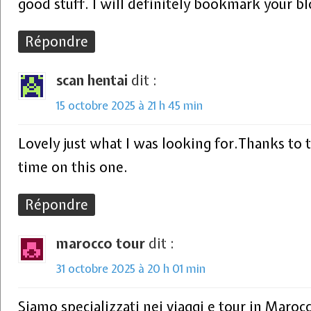
good stuff. I will definitely bookmark your bl
Répondre
scan hentai
dit :
15 octobre 2025 à 21 h 45 min
Lovely just what I was looking for.Thanks to t
time on this one.
Répondre
marocco tour
dit :
31 octobre 2025 à 20 h 01 min
Siamo specializzati nei viaggi e tour in Marocc