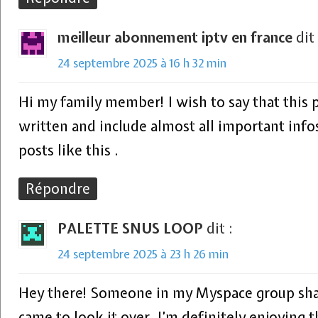
meilleur abonnement iptv en france
dit 
24 septembre 2025 à 16 h 32 min
Hi my family member! I wish to say that this p
written and include almost all important infos
posts like this .
Répondre
PALETTE SNUS LOOP
dit :
24 septembre 2025 à 23 h 26 min
Hey there! Someone in my Myspace group share
came to look it over. I’m definitely enjoying 