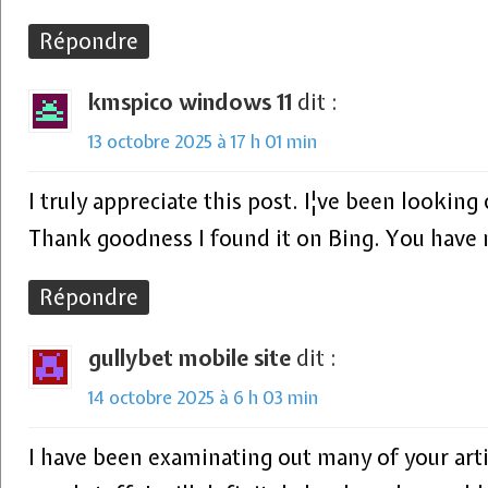
Répondre
kmspico windows 11
dit :
13 octobre 2025 à 17 h 01 min
I truly appreciate this post. I¦ve been looking
Thank goodness I found it on Bing. You have
Répondre
gullybet mobile site
dit :
14 octobre 2025 à 6 h 03 min
I have been examinating out many of your artic