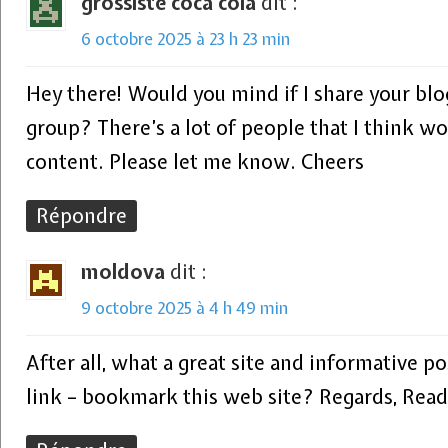
grossiste coca cola
dit :
6 octobre 2025 à 23 h 23 min
Hey there! Would you mind if I share your b
group? There’s a lot of people that I think wo
content. Please let me know. Cheers
Répondre
moldova
dit :
9 octobre 2025 à 4 h 49 min
After all, what a great site and informative po
link – bookmark this web site? Regards, Read