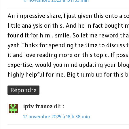
17 novembre 2025 à 13 h 33 min
An impressive share, I just given this onto a 
little analysis on this. And he in fact bought 
found it for him.. smile. So let me reword tha
yeah Thnkx for spending the time to discuss th
it and love reading more on this topic. If pos
expertise, would you mind updating your blog 
highly helpful for me. Big thumb up for this b
Répondre
iptv france
dit :
17 novembre 2025 à 18 h 38 min