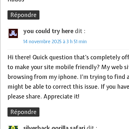
Répondre
you could try here
dit :
14 novembre 2025 à 3 h 51 min
Hi there! Quick question that’s completely o
to make your site mobile friendly? My web s
browsing from my iphone. I’m trying to find a
might be able to correct this issue. If you h
please share. Appreciate it!
Répondre
silverback gorilla safari
dit :