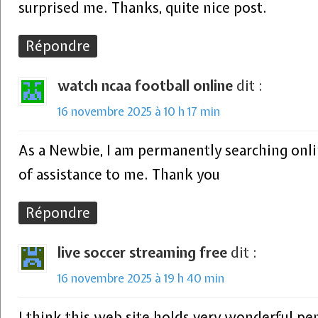
surprised me. Thanks, quite nice post.
Répondre
watch ncaa football online
dit :
16 novembre 2025 à 10 h 17 min
As a Newbie, I am permanently searching onlin
of assistance to me. Thank you
Répondre
live soccer streaming free
dit :
16 novembre 2025 à 19 h 40 min
I think this web site holds very wonderful pe