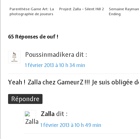
Parenthèse Game Art: La
Project Zalla – Silent Hill 2
Semaine Rayman
photographie de joueurs
Ending
65 Réponses de ouf !
Poussinmadikera
dit :
1 février 2013 à 10 h 34 min
Yeah ! Zalla chez GameurZ !!! Je suis obligée d
Répondre
Zalla
dit :
1 février 2013 à 10 h 49 min