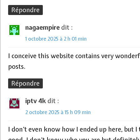
Répondre
nagaempire
dit :
1 octobre 2025 à 2 h 01 min
I conceive this website contains very wonderf
posts.
Répondre
iptv 4k
dit :
2 octobre 2025 à 15 h 09 min
I don’t even know how I ended up here, but I