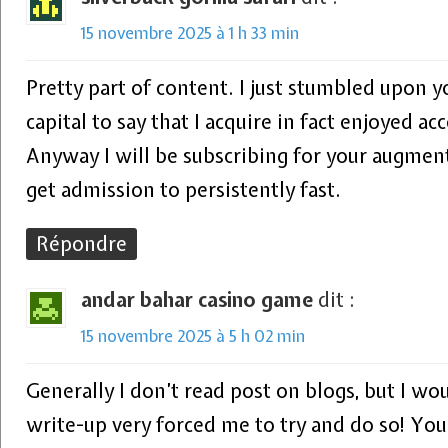
15 novembre 2025 à 1 h 33 min
Pretty part of content. I just stumbled upon y
capital to say that I acquire in fact enjoyed a
Anyway I will be subscribing for your augment
get admission to persistently fast.
Répondre
andar bahar casino game
dit :
15 novembre 2025 à 5 h 02 min
Generally I don’t read post on blogs, but I wou
write-up very forced me to try and do so! You