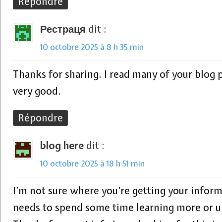
Répondre
Рестраця
dit :
10 octobre 2025 à 8 h 35 min
Thanks for sharing. I read many of your blog po
very good.
Répondre
blog here
dit :
10 octobre 2025 à 18 h 51 min
I’m not sure where you’re getting your informa
needs to spend some time learning more or 