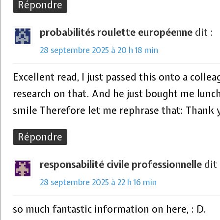
Répondre
probabilités roulette européenne
dit :
28 septembre 2025 à 20 h 18 min
Excellent read, I just passed this onto a col
research on that. And he just bought me lunch 
smile Therefore let me rephrase that: Thank y
Répondre
responsabilité civile professionnelle
dit 
28 septembre 2025 à 22 h 16 min
so much fantastic information on here, : D.