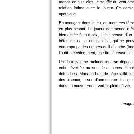
monde en huis clos, le souffle du vent omn
relation intime avec le joueur. Ce derni
apathique.
En avançant dans le jeu, en tuant ces féroc
en plus pesant. Le joueur commence à être
bien-aimée à tout prix, il fait preuve d’
bêtes qui ne lui ont rien fait, qui ne pe
corrompu par les ombres qu’il absorbe (Ima
l’a dit précédemment, une fin heureuse n’e
Un doux lyrisme mélancolique se dégage de
enfin réveillée au son des cloches. Final
défendues. Mais un bruit de bébé jaillit et 
des oiseaux, le son d’une source d’eau, 
dans ce nouvel Eden, vert et plein de vie.
Image 