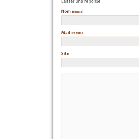
Laisser une réponse
Nom
(requis)
Mail
(requis)
Site