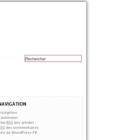
SUSPECTS
NAVIGATION
Inscription
Connexion
Flux
RSS
des articles
RSS
des commentaires
Site de WordPress-FR