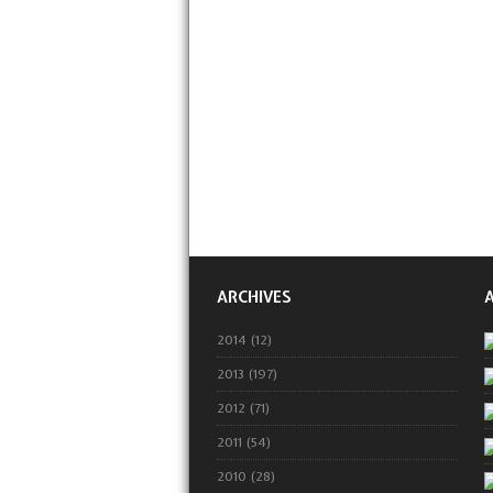
ARCHIVES
2014 (12)
2013 (197)
2012 (71)
2011 (54)
2010 (28)