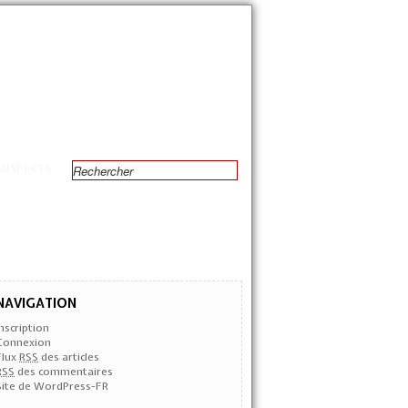
SUSPECTS
NAVIGATION
Inscription
Connexion
Flux
RSS
des articles
RSS
des commentaires
Site de WordPress-FR