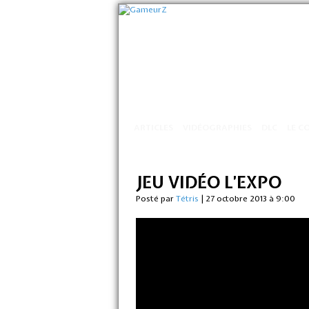
ARTICLES
VIDÉOGRAPHIES
DLC
LE C
JEU VIDÉO L’EXPO
Posté par
Tétris
|
27 octobre 2013 à 9:00