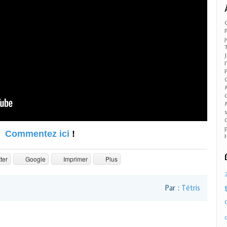
Commentez ici
!
ter
Google
Imprimer
Plus
Par :
Tétris