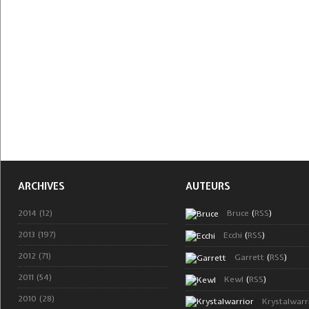
ARCHIVES
AUTEURS
2014 (12)
Bruce
(
RSS
)
2013 (197)
Ecchi
(
RSS
)
2012 (71)
Garrett
(
RSS
)
2011 (54)
Kewl
(
RSS
)
2010 (28)
Krystalwarr