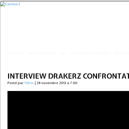
ARTICLES
VIDÉOGRAPHIES
DLC
LE COIN DES GAMEURZ
NOS CO
INTERVIEW DRAKERZ CONFRONTA
Posté par
Tétris
|
28 novembre 2013 à 7:00