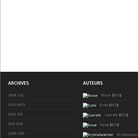
ARCHIVES
AUTEURS
2014 (12)
Bruce
(
RSS
)
2013 (197)
Ecchi
(
RSS
)
2012 (71)
Garrett
(
RSS
)
2011 (54)
Kewl
(
RSS
)
2010 (28)
Krystalwarr