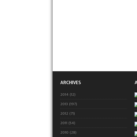
ARCHIVES
2014 (12)
2013 (197)
2012 (71)
2011 (54)
2010 (28)