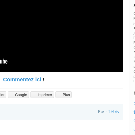
Commentez ici
!
ter
Google
Imprimer
Plus
Par :
Tétris