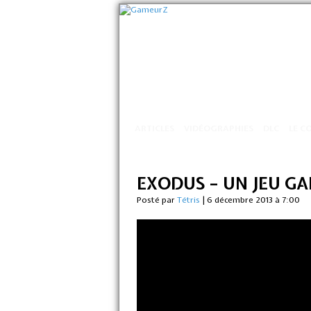
ARTICLES
VIDÉOGRAPHIES
DLC
LE C
EXODUS – UN JEU G
Posté par
Tétris
|
6 décembre 2013 à 7:00