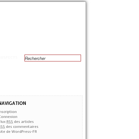
SUSPECTS
NAVIGATION
Inscription
Connexion
Flux
RSS
des articles
RSS
des commentaires
Site de WordPress-FR