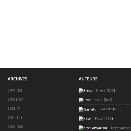
ARCHIVES
AUTEURS
2014 (12)
Bruce
(
RSS
)
2013 (197)
Ecchi
(
RSS
)
2012 (71)
Garrett
(
RSS
)
2011 (54)
Kewl
(
RSS
)
2010 (28)
Krystalwarr