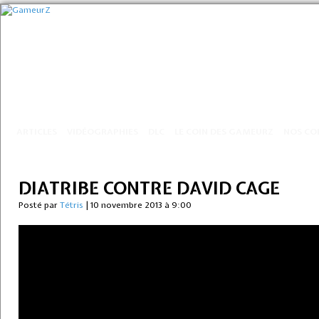
ARTICLES
VIDÉOGRAPHIES
DLC
LE COIN DES GAMEURZ
NOS CO
DIATRIBE CONTRE DAVID CAGE
Posté par
Tétris
|
10 novembre 2013 à 9:00