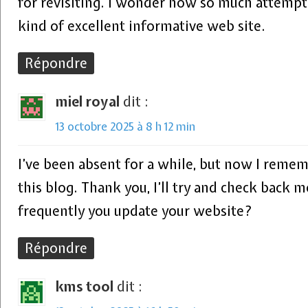
for revisiting. I wonder how so much attempt
kind of excellent informative web site.
Répondre
miel royal
dit :
13 octobre 2025 à 8 h 12 min
I’ve been absent for a while, but now I remem
this blog. Thank you, I’ll try and check back
frequently you update your website?
Répondre
kms tool
dit :