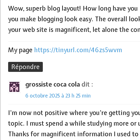
Wow, superb blog layout! How long have you 
you make blogging look easy. The overall loo
your web site is magnificent, let alone the co
My page
https://tinyurl.com/46zs5wvm
Répondre
grossiste coca cola
dit :
6 octobre 2025 à 23 h 25 min
I’m now not positive where you’re getting you
topic. I must spend a while studying more or
Thanks for magnificent information I used to b