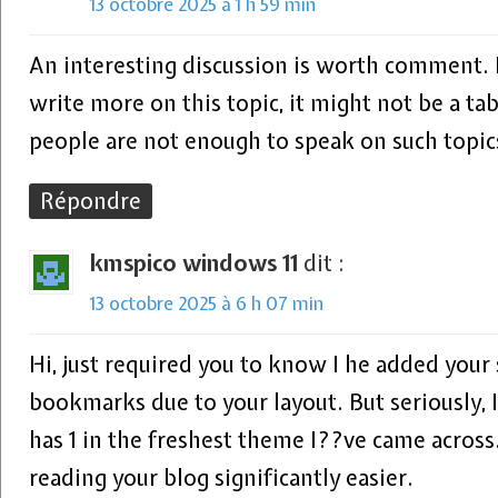
13 octobre 2025 à 1 h 59 min
An interesting discussion is worth comment. I
write more on this topic, it might not be a ta
people are not enough to speak on such topic
Répondre
kmspico windows 11
dit :
13 octobre 2025 à 6 h 07 min
Hi, just required you to know I he added your
bookmarks due to your layout. But seriously, I
has 1 in the freshest theme I??ve came across
reading your blog significantly easier.