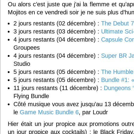
Ou alors c’est juste que j’ai la flemme et qu’a
Mojitos en ce vendredi soir je ne suis plus d’
2 jours restants (02 décembre) :
The Debut 7
3 jours restants (03 décembre) :
Ultimate Sci
4 jours restants (04 décembre) :
Capsule Com
Groupees
4 jours restants (04 décembre) :
Super BR J
Studio
5 jours restants (05 décembre) :
The Humble
5 jours restants (05 décembre) :
Bundle #1: 
11 jours restants (11 décembre) :
Dungeons ‘
Flying Bundle
Côté musique vous avez jusqu’au 13 décemb
le
Game Music Bundle 6
, par Loudr
Hier était un jour propice aux promotions outre
un jour propice aux cocktails) : le Black Frida