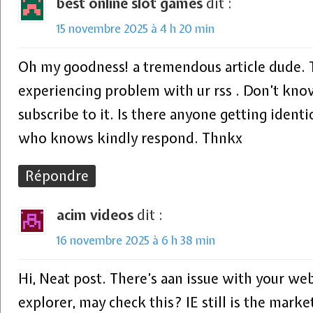
best online slot games
dit :
15 novembre 2025 à 4 h 20 min
Oh my goodness! a tremendous article dude. 
experiencing problem with ur rss . Don’t kn
subscribe to it. Is there anyone getting iden
who knows kindly respond. Thnkx
Répondre
acim videos
dit :
16 novembre 2025 à 6 h 38 min
Hi, Neat post. There’s aan issue with your web
explorer, may check this? IE still is the marke