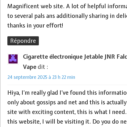
Magnificent web site. A lot of helpful informa
to several pals ans additionally sharing in deli
thanks in your effort!
Répondre
Cigarette électronique Jetable JNR Fa
Vape
dit :
24 septembre 2025 à 23 h 22 min
Hiya, I’m really glad I’ve found this informat
only about gossips and net and this is actuall
site with exciting content, this is what I nee
this website, I will be visiting it. Do you do n