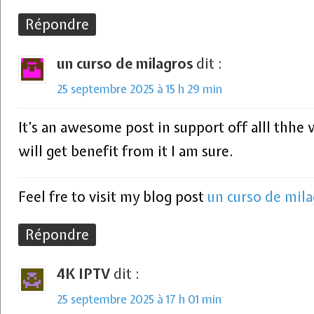
Répondre
un curso de milagros
dit :
25 septembre 2025 à 15 h 29 min
It’s an awesome post in support off alll thhe
will get benefit from it I am sure.
Feel fre to visit my blog post
un curso de mila
Répondre
4K IPTV
dit :
25 septembre 2025 à 17 h 01 min