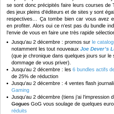
se sont donc précipités faire leurs courses de
des jeux pleins d’éditeurs et de sites y sont éga
respectives… Ça tombe bien car vous avez e
en profiter. Alors oui ce n’est pas du bundle in
l’envie de vous en faire une très rapide sélectio
Jusqu’au 2 décembre : promos sur
le catalo
notamment les tout nouveaux
Joe Dever’s 
(que je chronique dans quelques jours sur le si
dommage de vous priver).
Jusqu’au 2 décembre : les
6 bundles actifs d
de 25% de réduction
Jusqu’au 2 décembre : 4 ventes flash journal
Gaming
Jusqu’au 2 décembre (tiens j’ai l’impression 
Gogues
GoG vous soulage de quelques eur
réduits