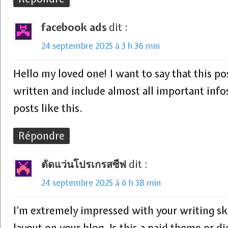
facebook ads
dit :
24 septembre 2025 à 3 h 36 min
Hello my loved one! I want to say that this po
written and include almost all important infos
posts like this.
Répondre
ตัดแว่นโปรเกรสซีฟ
dit :
24 septembre 2025 à 6 h 38 min
I’m extremely impressed with your writing ski