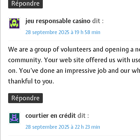
Répondre
jeu responsable casino
dit :
28 septembre 2025 à 19 h 58 min
We are a group of volunteers and opening a 
community. Your web site offered us with us
on. You’ve done an impressive job and our w
thankful to you.
Répondre
courtier en crédit
dit :
28 septembre 2025 à 22 h 23 min