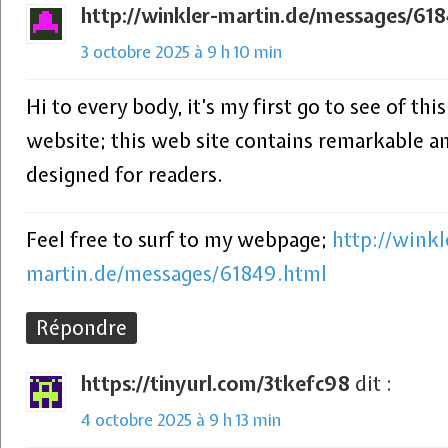
http://winkler-martin.de/messages/61
3 octobre 2025 à 9 h 10 min
Hi to every body, it’s my first go to see of this
website; this web site contains remarkable and
designed for readers.
Feel free to surf to my webpage;
http://winkl
martin.de/messages/61849.html
Répondre
https://tinyurl.com/3tkefc98
dit :
4 octobre 2025 à 9 h 13 min