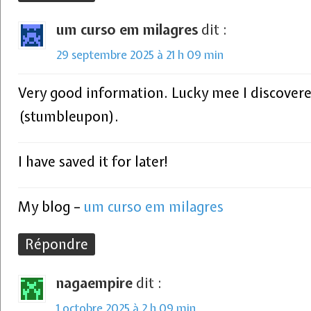
um curso em milagres
dit :
29 septembre 2025 à 21 h 09 min
Very good information. Lucky mee I discover
(stumbleupon).
I have saved it for later!
My blog –
um curso em milagres
Répondre
nagaempire
dit :
1 octobre 2025 à 2 h 09 min