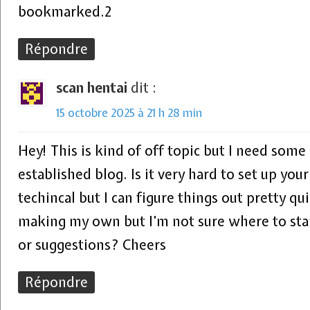
bookmarked.2
Répondre
scan hentai
dit :
15 octobre 2025 à 21 h 28 min
Hey! This is kind of off topic but I need som
established blog. Is it very hard to set up yo
techincal but I can figure things out pretty qu
making my own but I’m not sure where to star
or suggestions? Cheers
Répondre