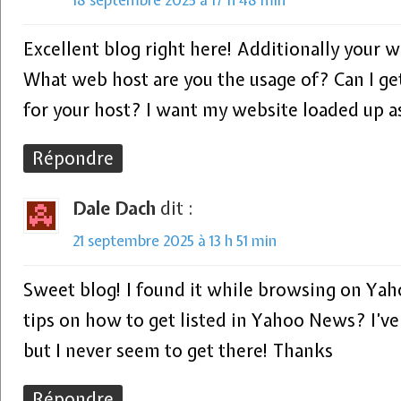
18 septembre 2025 à 17 h 48 min
Excellent blog right here! Additionally your w
What web host are you the usage of? Can I get
for your host? I want my website loaded up as
Répondre
Dale Dach
dit :
21 septembre 2025 à 13 h 51 min
Sweet blog! I found it while browsing on Ya
tips on how to get listed in Yahoo News? I’ve
but I never seem to get there! Thanks
Répondre