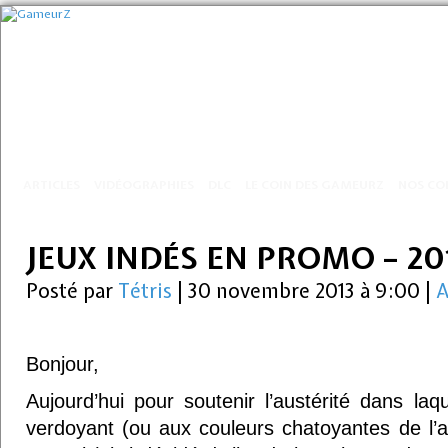
ARTICLES
VIDÉOGRAPHIES
DLC
LE COIN DES GAMEURZ
NOS CO
JEUX INDÉS EN PROMO – 20
Posté par
Tétris
|
30 novembre 2013 à 9:00
|
A
Bonjour,
Aujourd’hui pour soutenir l’austérité dans laq
verdoyant (ou aux couleurs chatoyantes de l