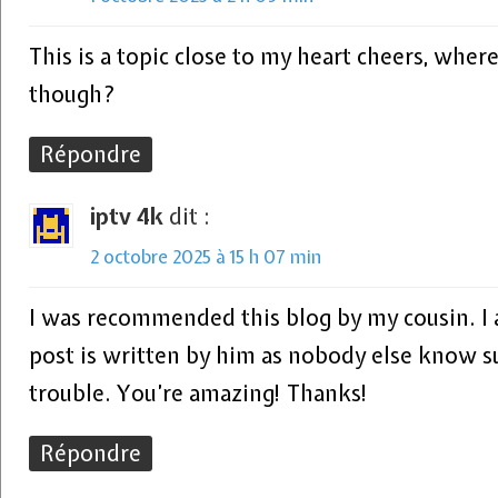
This is a topic close to my heart cheers, where
though?
Répondre
iptv 4k
dit :
2 octobre 2025 à 15 h 07 min
I was recommended this blog by my cousin. I 
post is written by him as nobody else know s
trouble. You’re amazing! Thanks!
Répondre