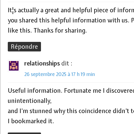
It¦s actually a great and helpful piece of infor
you shared this helpful information with us. 
like this. Thanks for sharing.
Répondre
relationships
dit :
26 septembre 2025 à 17 h 19 min
Useful information. Fortunate me I discovere
unintentionally,
and I’m stunned why this coincidence didn’t t
I bookmarked it.