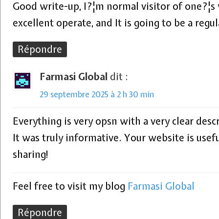
Good write-up, I?¦m normal visitor of one?¦s 
excellent operate, and It is going to be a regul
Répondre
Farmasi Global
dit :
29 septembre 2025 à 2 h 30 min
Everything is very opsn with a very clear descr
It was truly informative. Your website is usef
sharing!
Feel free to visit my blog
Farmasi Global
Répondre