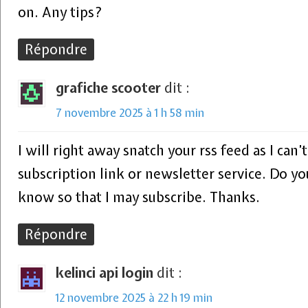
on. Any tips?
Répondre
grafiche scooter
dit :
7 novembre 2025 à 1 h 58 min
I will right away snatch your rss feed as I can’
subscription link or newsletter service. Do yo
know so that I may subscribe. Thanks.
Répondre
kelinci api login
dit :
12 novembre 2025 à 22 h 19 min