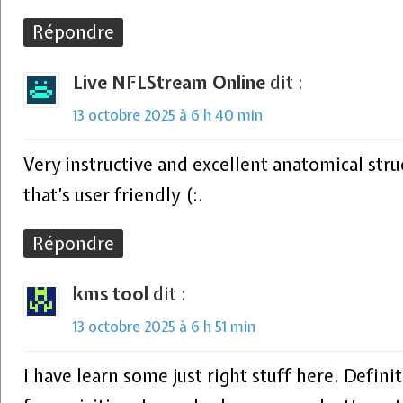
Répondre
Live NFLStream Online
dit :
13 octobre 2025 à 6 h 40 min
Very instructive and excellent anatomical stru
that’s user friendly (:.
Répondre
kms tool
dit :
13 octobre 2025 à 6 h 51 min
I have learn some just right stuff here. Defin