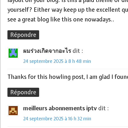
layout on your blog. Is this a paid theme or d
yourself? Either way keep up the excellent qual
see a great blog like this one nowadays..
Répondre
ผมร่วงเกิดจากอะไร
dit :
24 septembre 2025 à 8 h 48 min
Thanks for this howling post, I am glad I foun
Répondre
meilleurs abonnements iptv
dit :
24 septembre 2025 à 16 h 32 min