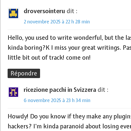
droversointeru
dit :
2 novembre 2025 à 22 h 28 min
Hello, you used to write wonderful, but the l
kinda boring?K I miss your great writings. Past
little bit out of track! come on!
Répondre
ricezione pacchi in Svizzera
dit :
6 novembre 2025 à 23 h 34 min
Howdy! Do you know if they make any plugins
hackers? I’m kinda paranoid about losing eve