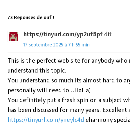
73 Réponses de ouf !
https://tinyurl.com/yp2uf8pf
dit :
17 septembre 2025 à 7 h 55 min
This is the perfect web site for anybody who 
understand this topic.
You understand so much its almost hard to arg
personally will need to…HaHa).
You definitely put a fresh spin on a subject w
has been discussed for many years. Excellent st
https://tinyurl.com/yneylc4d
eharmony specia