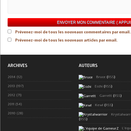
Prévenez-moi de tous les nouveaux commentaires par email.
Prévenez-moi de tous les nouveaux articles par email.
ARCHIVES
AUTEURS
2014 (12)
Bruce
(
RSS
)
2013 (197)
Ecchi
(
RSS
)
2012 (71)
Garrett
(
RSS
)
2011 (54)
Kewl
(
RSS
)
2010 (28)
Krystalwarr
(
RSS
)
L'équ