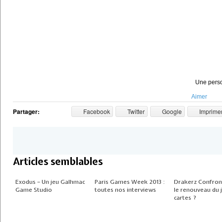
Une perso
Aimer
Partager:
Facebook
Twitter
Google
Imprime
Articles semblables
Exodus – Un jeu Galhmac
Paris Games Week 2013 :
Drakerz Confront
Game Studio
toutes nos interviews
le renouveau du 
cartes ?