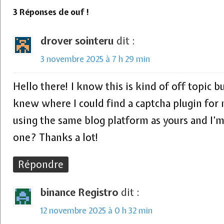
3 Réponses de ouf !
drover sointeru
dit :
3 novembre 2025 à 7 h 29 min
Hello there! I know this is kind of off topic 
knew where I could find a captcha plugin fo
using the same blog platform as yours and I’m 
one? Thanks a lot!
Répondre
binance Registro
dit :
12 novembre 2025 à 0 h 32 min