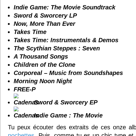
Indie Game: The Movie Soundtrack
Sword & Sworcery LP
Now, More Than Ever
Takes Time
Takes Time: Instrumentals & Demos
The Scythian Steppes : Seven
A Thousand Songs
Children of the Clone
Corporeal – Music from Soundshapes
Morning Noon Night
FREE-P
Sword & Sworcery EP
Indie Game : The Movie
Tu peux écouter des extraits de ces onze a
pochettes
. Puis, comme tu es un chic type et 