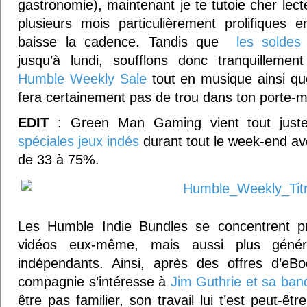
gastronomie), maintenant je te tutoie cher lec
plusieurs mois particulièrement prolifiques
baisse la cadence. Tandis que
les soldes
jusqu’à lundi, soufflons donc tranquillemen
Humble Weekly Sale
tout en musique ainsi q
fera certainement pas de trou dans ton porte-
EDIT
: Green Man Gaming vient tout just
spéciales jeux indés
durant tout le week-end av
de 33 à 75%.
Les Humble Indie Bundles se concentrent pr
vidéos eux-même, mais aussi plus généra
indépendants. Ainsi, après des offres d’eB
compagnie s’intéresse à
Jim Guthrie et sa ban
être pas familier, son travail lui t’est peut-êt