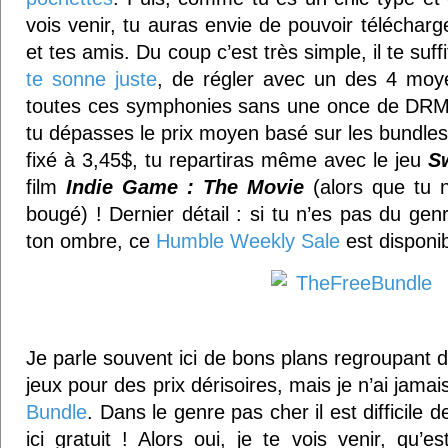
vois venir, tu auras envie de pouvoir télécharg
et tes amis. Du coup c’est très simple, il te suf
te sonne juste
, de régler avec un des 4 moy
toutes ces symphonies sans une once de DRM
tu dépasses le prix moyen basé sur les bundles
fixé à 3,45$, tu repartiras même avec le jeu
S
film
Indie Game : The Movie
(alors que tu 
bougé) ! Dernier détail : si tu n’es pas du gen
ton ombre, ce
Humble Weekly Sale
est disponibl
Je parle souvent ici de bons plans regroupant d
jeux pour des prix dérisoires, mais je n’ai jam
Bundle
. Dans le genre pas cher il est difficile 
ici gratuit ! Alors oui, je te vois venir, qu’