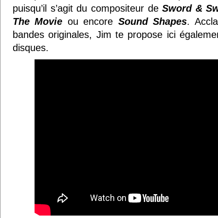
puisqu’il s’agit du compositeur de
Sword & Sw
The Movie
ou encore
Sound
Shapes
. Accl
bandes originales, Jim te propose ici égaleme
disques.