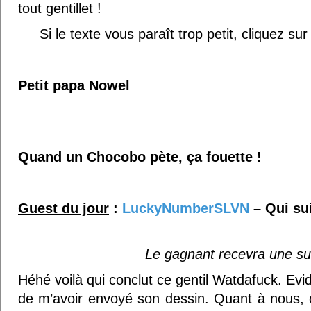
tout gentillet !
Si le texte vous paraît trop petit, cliquez sur
Petit papa Nowel
Quand un Chocobo pète, ça fouette !
Guest du jour
:
LuckyNumberSLVN
– Qui sui
Le gagnant recevra une su
Héhé voilà qui conclut ce gentil Watdafuck. E
de m’avoir envoyé son dessin. Quant à nous, o