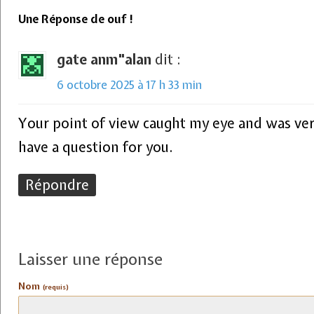
Une Réponse de ouf !
gate anm"alan
dit :
6 octobre 2025 à 17 h 33 min
Your point of view caught my eye and was very
have a question for you.
Répondre
Laisser une réponse
Nom
(requis)