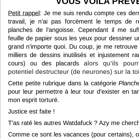
VOUS VOILA PRÉV
Petit rappel
: Je me suis rendu compte ces der
travail, je n’ai pas forcément le temps de r
planches de l’angoisse. Cependant il me suff
feuille de papier sous les yeux pour dessiner u
grand n’importe quoi. Du coup, je me retrouve
milliers de dessins inutilisés et injustement 
alors qu’ils pour
cours) ou des placards
potentiel destructeur (de neurones) sur la toi
Cette petite rubrique dans la catégorie
Planche
pour leur permettre à leur tour d’exister en t
mon esprit torturé.
Justice est faite !
T’as raté les autres Watdafuck ? Azy me cherch
Comme ce sont les vacances (pour certains), o