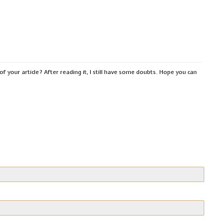
f your article? After reading it, I still have some doubts. Hope you can