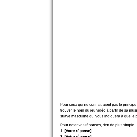
Pour ceux qui ne connaîtraient pas le principe d
trouver le nom du jeu vidéo à partir de sa mu
suave masculine qui vous indiquera à quelle p
Pour noter vos réponses, rien de plus simple
1: [Votre réponse]
2: [Votre réponse]