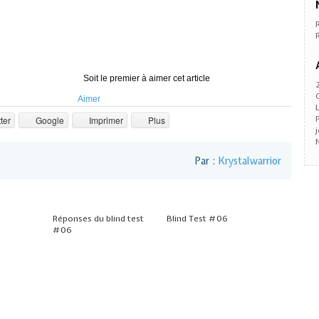
Soit le premier à aimer cet article
Aimer
ter
Google
Imprimer
Plus
Par :
Krystalwarrior
Réponses du blind test
Blind Test #06
#06