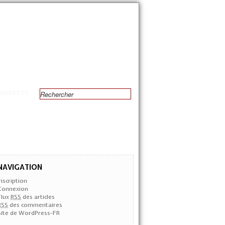
SUSPECTS
NAVIGATION
Inscription
Connexion
Flux
RSS
des articles
RSS
des commentaires
Site de WordPress-FR