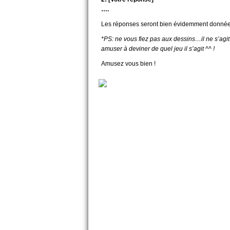
….
Les réponses seront bien évidemment donnée
*PS: ne vous fiez pas aux dessins…il ne s’agi
amuser à deviner de quel jeu il s’agit ^^ !
Amusez vous bien !