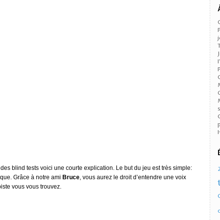
es blind tests voici une courte explication. Le but du jeu est très simple:
sique. Grâce à notre ami
Bruce
, vous aurez le droit d’entendre une voix
iste vous vous trouvez.