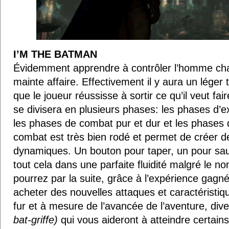
I’M THE BATMAN
Évidemment apprendre à contrôler l’homme cha
mainte affaire. Effectivement il y aura un léger
que le joueur réussisse à sortir ce qu’il veut fai
se divisera en plusieurs phases: les phases d’e
les phases de combat pur et dur et les phases
combat est très bien rodé et permet de créer d
dynamiques. Un bouton pour taper, un pour saut
tout cela dans une parfaite fluidité malgré le 
pourrez par la suite, grâce à l’expérience gagn
acheter des nouvelles attaques et caractéristiq
fur et à mesure de l’avancée de l’aventure, div
bat-griffe)
qui vous aideront à atteindre certains