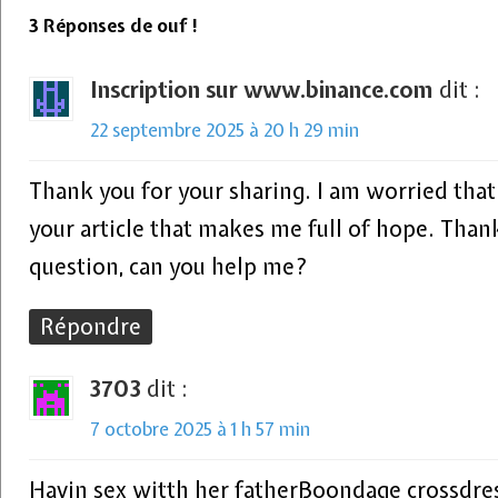
3 Réponses de ouf !
Inscription sur www.binance.com
dit :
22 septembre 2025 à 20 h 29 min
Thank you for your sharing. I am worried that I 
your article that makes me full of hope. Thank
question, can you help me?
Répondre
3703
dit :
7 octobre 2025 à 1 h 57 min
Havin sex witth her fatherBoondage crossdre