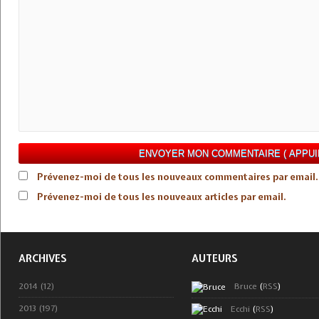
Prévenez-moi de tous les nouveaux commentaires par email.
Prévenez-moi de tous les nouveaux articles par email.
ARCHIVES
AUTEURS
2014 (12)
Bruce
(
RSS
)
2013 (197)
Ecchi
(
RSS
)