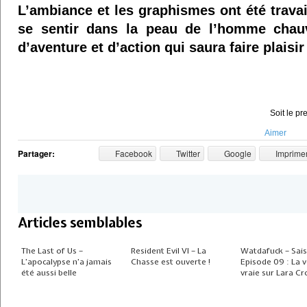
L’ambiance et les graphismes ont été trava
se sentir dans la peau de l’homme chauv
d’aventure et d’action qui saura faire plais
Soit le pr
Aimer
Partager:
Facebook
Twitter
Google
Imprime
Articles semblables
The Last of Us –
Resident Evil VI – La
Watdafuck – Sai
L’apocalypse n’a jamais
Chasse est ouverte !
Episode 09 : La v
été aussi belle
vraie sur Lara Cro