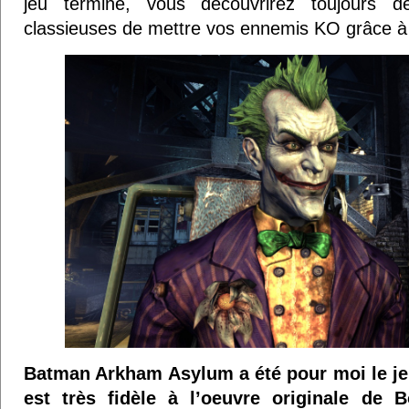
jeu terminé, vous découvrirez toujours d
classieuses de mettre vos ennemis KO grâce à
Batman Arkham Asylum a été pour moi le jeu
est très fidèle à l’oeuvre originale de 