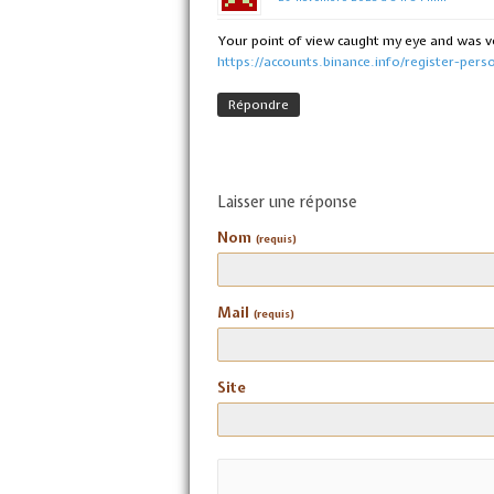
Your point of view caught my eye and was ve
https://accounts.binance.info/register-per
Répondre
Laisser une réponse
Nom
(requis)
Mail
(requis)
Site