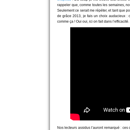
rappeler que, comme toutes les semaines, no
Seulement ce serait me répéter, et tant que po
de grâce 2013, je fais un choix audacieux : ce
comme ça ! Oui oui, ici on fait dans l’efficacité.
Nos lecteurs assidus l’auront remarqué : ces