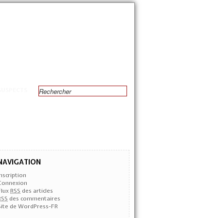
SUSPECTS
NAVIGATION
Inscription
Connexion
Flux
RSS
des articles
RSS
des commentaires
Site de WordPress-FR