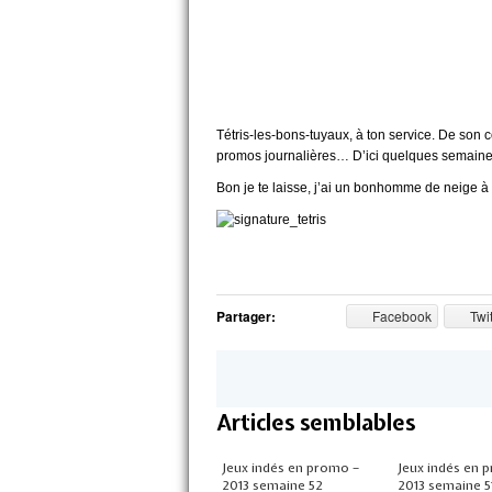
Tétris-les-bons-tuyaux, à ton service. De son c
promos journalières… D’ici quelques semaine
Bon je te laisse, j’ai un bonhomme de neige à fi
Partager:
Facebook
Twit
Articles semblables
Jeux indés en promo –
Jeux indés en 
2013 semaine 52
2013 semaine 5