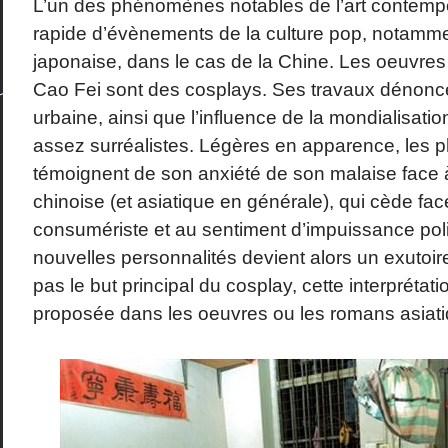
L’un des phénomènes notables de l’art contempor
rapide d’évènements de la culture pop, notammen
japonaise, dans le cas de la Chine. Les oeuvres
Cao Fei sont des cosplays. Ses travaux dénoncen
urbaine, ainsi que l’influence de la mondialisat
assez surréalistes. Légères en apparence, les p
témoignent de son anxiété de son malaise face
chinoise (et asiatique en générale), qui cède fac
consumériste et au sentiment d’impuissance poli
nouvelles personnalités devient alors un exutoir
pas le but principal du cosplay, cette interprétati
proposée dans les oeuvres ou les romans asiati