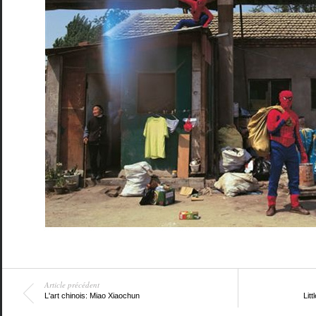
Article précédent
L'art chinois: Miao Xiaochun
Litt