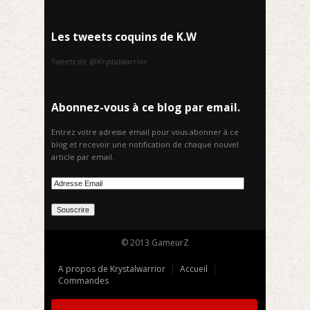
Les tweets coquins de K.W
Tweets de @Krystalwarrior
Abonnez-vous à ce blog par email.
Entrez votre adresse email pour vous abonner à ce
blog et recevoir une notification de chaque nouvel
article par email.
© 2013 GameurZ
A propos de Krystalwarrior
Accueil
Commandes