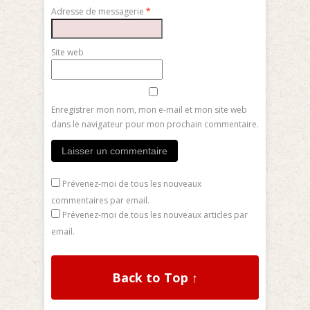
Adresse de messagerie
*
Site web
Enregistrer mon nom, mon e-mail et mon site web
dans le navigateur pour mon prochain commentaire.
Prévenez-moi de tous les nouveaux
commentaires par email.
Prévenez-moi de tous les nouveaux articles par
email.
Back to Top ↑