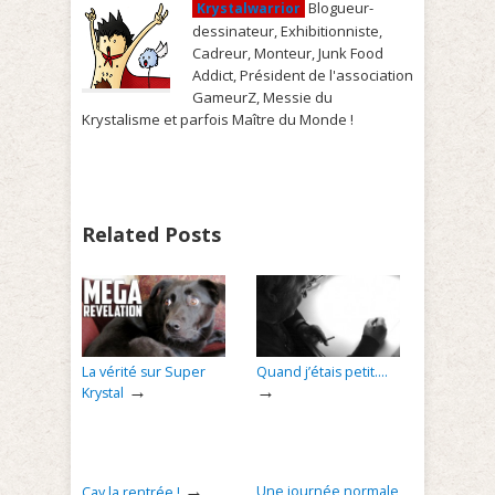
Blogueur-
Krystalwarrior
dessinateur, Exhibitionniste,
Cadreur, Monteur, Junk Food
Addict, Président de l'association
GameurZ, Messie du
Krystalisme et parfois Maître du Monde !
Related Posts
La vérité sur Super
Quand j’étais petit….
→
→
Krystal
→
Une journée normale
Cay la rentrée !