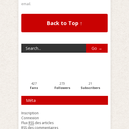
email.
Back to Top ↑
427
273
21
Fans
Followers
Subscribers
Méta
Inscription
Connexion
Flux
RSS
des articles
RSS
des commentaires