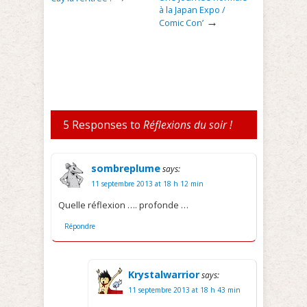
à la Japan Expo /
→
Comic Con’
5 Responses to
Réflexions du soir !
sombreplume
says:
11 septembre 2013 at 18 h 12 min
Quelle réflexion …. profonde …
Répondre
Krystalwarrior
says:
11 septembre 2013 at 18 h 43 min