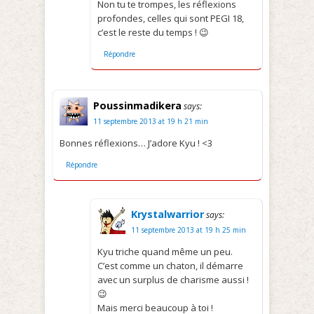
Non tu te trompes, les réflexions
profondes, celles qui sont PEGI 18,
c’est le reste du temps ! 😉
Répondre
Poussinmadikera
says:
11 septembre 2013 at 19 h 21 min
Bonnes réflexions… J’adore Kyu ! <3
Répondre
Krystalwarrior
says:
11 septembre 2013 at 19 h 25 min
Kyu triche quand même un peu.
C’est comme un chaton, il démarre
avec un surplus de charisme aussi !
😉
Mais merci beaucoup à toi !