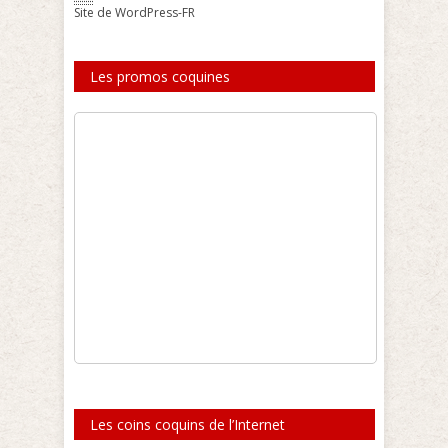
Site de WordPress-FR
Les promos coquines
Les coins coquins de l’Internet