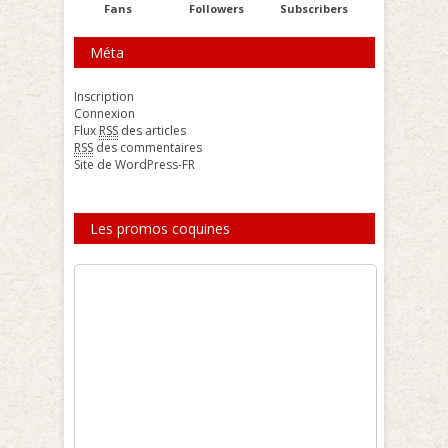
Fans
Followers
Subscribers
Méta
Inscription
Connexion
Flux
RSS
des articles
RSS
des commentaires
Site de WordPress-FR
Les promos coquines