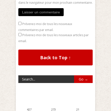
dans le navigateur pour mon prochain commentaire.
Prévenez-moi de tous les nouveaux
commentaires par email.
Prévenez-moi de tous les nouveaux articles par
email.
Back to Top ↑
427
273
21