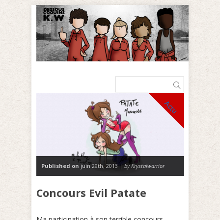
Actu
Published on
juin 29th, 2013 |
by Krystalwarrior
Concours Evil Patate
Ma participation à son terrible concours