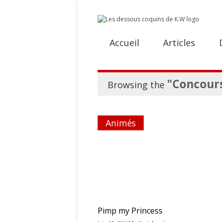
Accueil
Articles
"Concour
Browsing the
Animés
Pimp my Princess