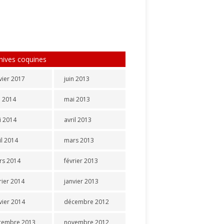
hives coquines
vier 2017
juin 2013
n 2014
mai 2013
i 2014
avril 2013
il 2014
mars 2013
rs 2014
février 2013
rier 2014
janvier 2013
vier 2014
décembre 2012
cembre 2013
novembre 2012