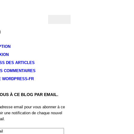
N
PTION
XION
SS
DES ARTICLES
S COMMENTAIRES
E WORDPRESS-FR
OUS À CE BLOG PAR EMAIL.
adresse email pour vous abonner à ce
oir une notification de chaque nouvel
ail.