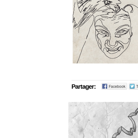
Partager:
Facebook
T