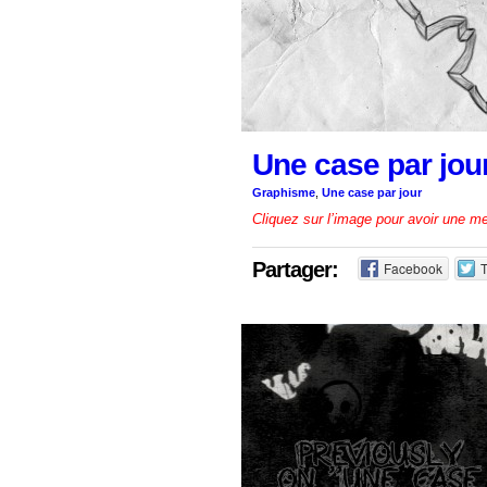
Une case par jou
Graphisme
,
Une case par jour
Cliquez sur l’image pour avoir une mei
Partager:
Facebook
T