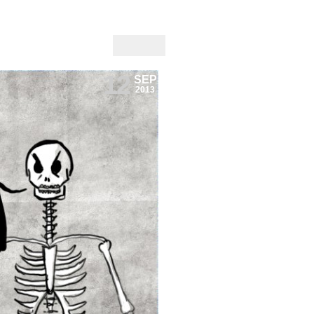
12
SEP
2013