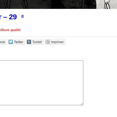
r – 29
0
lleure qualité.
ook
Twitter
Tumblr
Imprimer