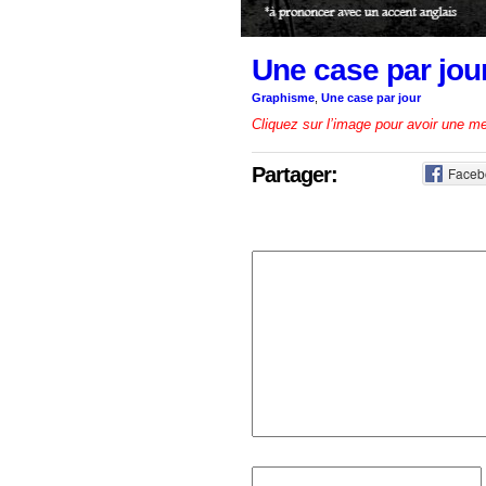
Une case par jou
Graphisme
,
Une case par jour
Cliquez sur l’image pour avoir une mei
Partager:
Faceb