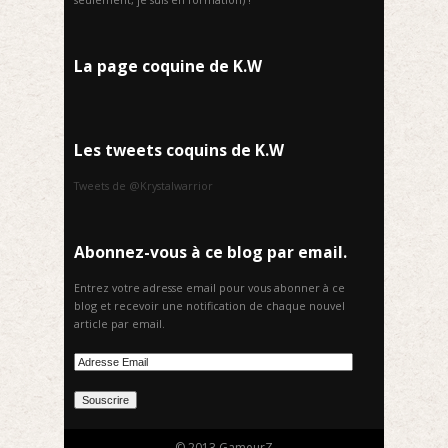
La page coquine de K.W
Les tweets coquins de K.W
Tweets de @Krystalwarrior
Abonnez-vous à ce blog par email.
Entrez votre adresse email pour vous abonner à ce
blog et recevoir une notification de chaque nouvel
article par email.
© 2013 GameurZ