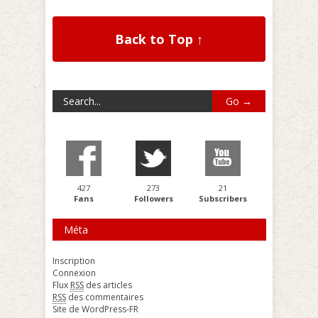
Back to Top ↑
427
273
21
Fans
Followers
Subscribers
Méta
Inscription
Connexion
Flux
RSS
des articles
RSS
des commentaires
Site de WordPress-FR