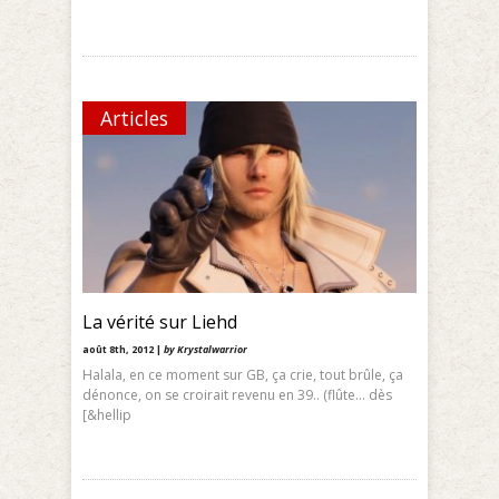
Articles
La vérité sur Liehd
août 8th, 2012 |
by Krystalwarrior
Halala, en ce moment sur GB, ça crie, tout brûle, ça
dénonce, on se croirait revenu en 39.. (flûte… dès
[&hellip