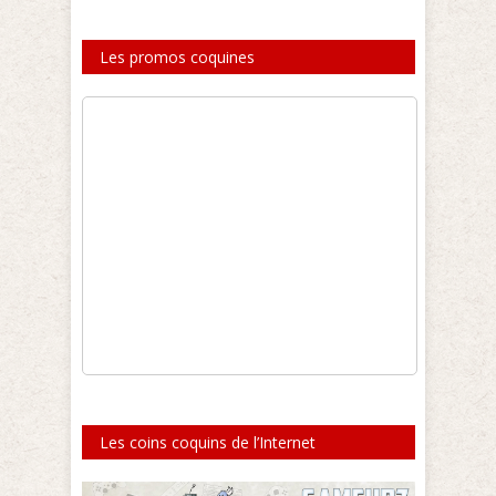
Les promos coquines
Les coins coquins de l’Internet